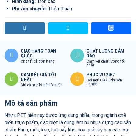
Hình dáng:
Tròn cao
Phí vận chuyển:
Thỏa thuận
GIAO HÀNG TOÀN
CHẤT LƯỢNG ĐẢM
QUỐC
BẢO
Cho tất cả đơn hàng
Cam kết chất lượng tốt
nhất
CAM KẾT GIÁ TỐT
PHỤC VỤ 24/7
NHẤT
Đội ngũ CSKH chuyên
nghiệp
Giá cả hợp lý, hài lòng KH
Mô tả sản phẩm
Nhựa PET hiện nay được ứng dụng nhiều trong ngành chế
biến thực phẩm, đặc biệt là dùng làm hũ nhựa đựng các sản
phẩm Bánh, mứt, kẹo, hạt sấy khô, hoa quả sấy hay các loại