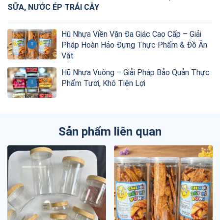
SỮA, NƯỚC ÉP TRÁI CÂY
Hũ Nhựa Viền Vặn Đa Giác Cao Cấp – Giải
Pháp Hoàn Hảo Đựng Thực Phẩm & Đồ Ăn
Vặt
Hũ Nhựa Vuông – Giải Pháp Bảo Quản Thực
Phẩm Tươi, Khô Tiện Lợi
Sản phẩm liên quan