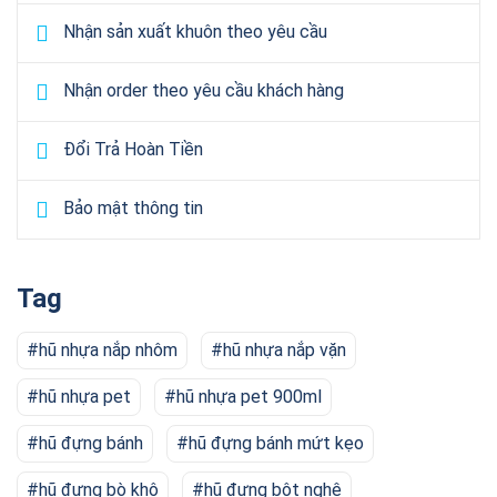
Nhận sản xuất khuôn theo yêu cầu
Nhận order theo yêu cầu khách hàng
Đổi Trả Hoàn Tiền
Bảo mật thông tin
Tag
hũ nhựa nắp nhôm
hũ nhựa nắp vặn
hũ nhựa pet
hũ nhựa pet 900ml
hũ đựng bánh
hũ đựng bánh mứt kẹo
hũ đựng bò khô
hũ đựng bột nghệ