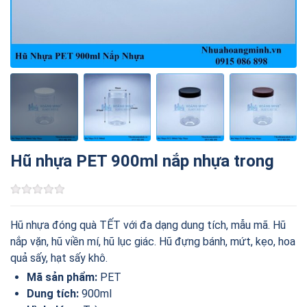
Hũ nhựa PET 900ml nắp nhựa trong
Hũ nhựa đóng quà TẾT với đa dạng dung tích, mẫu mã. Hũ
nắp vặn, hũ viền mí, hũ lục giác. Hũ đựng bánh, mứt, kẹo, hoa
quả sấy, hạt sấy khô.
Mã sản phẩm:
PET
Dung tích:
900ml