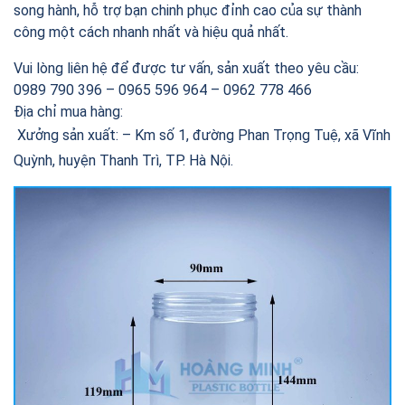
song hành, hỗ trợ bạn chinh phục đỉnh cao của sự thành
công một cách nhanh nhất và hiệu quả nhất.
Vui lòng liên hệ để được tư vấn, sản xuất theo yêu cầu:
0989 790 396 – 0965 596 964 – 0962 778 466
Địa chỉ mua hàng:
Xưởng sản xuất: – Km số 1, đường Phan Trọng Tuệ, xã Vĩnh
Quỳnh, huyện Thanh Trì, TP. Hà Nội.