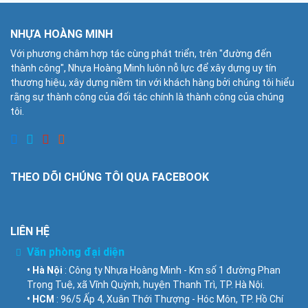
NHỰA HOÀNG MINH
Với phương châm hợp tác cùng phát triển, trên "đường đến
thành công", Nhựa Hoàng Minh luôn nỗ lực để xây dựng uy tín
thương hiệu, xây dựng niềm tin với khách hàng bởi chúng tôi hiểu
rằng sự thành công của đối tác chính là thành công của chúng
tôi.
THEO DÕI CHÚNG TÔI QUA FACEBOOK
LIÊN HỆ
Văn phòng đại diện
• Hà Nội
: Công ty Nhựa Hoàng Minh - Km số 1 đường Phan
Trọng Tuệ, xã Vĩnh Quỳnh, huyện Thanh Trì, TP. Hà Nội.
• HCM
: 96/5 Ấp 4, Xuân Thới Thượng - Hóc Môn, TP. Hồ Chí