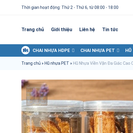
Thời gian hoạt động: Thứ 2 - Thứ 6, từ 08:00 - 18:00
Trang chủ
Giới thiệu
Liên hệ
Tin tức
CHAI NHỰA HDPE
CHAI NHỰA PET
HŨ
Trang chủ
»
Hũ nhựa PET
»
Hũ Nhựa Viền Vặn Đa Giác Cao 