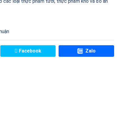
ho các loại thực phẩm tươi, thực phẩm khô và đồ ăn
huận
Facebook
Zalo