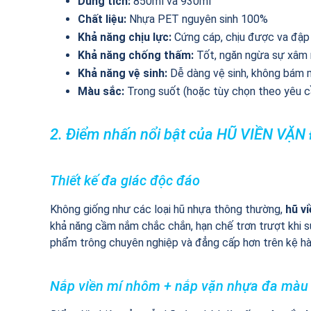
Dung tích:
850ml và 930ml
Chất liệu:
Nhựa PET nguyên sinh 100%
Khả năng chịu lực:
Cứng cáp, chịu được va đập
Khả năng chống thấm:
Tốt, ngăn ngừa sự xâm 
Khả năng vệ sinh:
Dễ dàng vệ sinh, không bám 
Màu sắc:
Trong suốt (hoặc tùy chọn theo yêu c
2. Điểm nhấn nổi bật của HŨ VIỀN VẶN
Thiết kế đa giác độc đáo
Không giống như các loại hũ nhựa thông thường,
hũ v
khả năng cầm nắm chắc chắn, hạn chế trơn trượt khi 
phẩm trông chuyên nghiệp và đẳng cấp hơn trên kệ hà
Nắp viền mí nhôm + nắp vặn nhựa đa màu