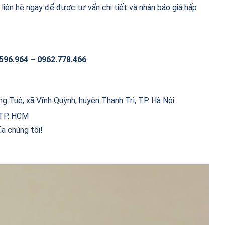
liên hệ ngay để được tư vấn chi tiết và nhận báo giá hấp
.596.964 – 0962.778.466
 Tuệ, xã Vĩnh Quỳnh, huyện Thanh Trì, TP. Hà Nội.
 TP. HCM
a chúng tôi!