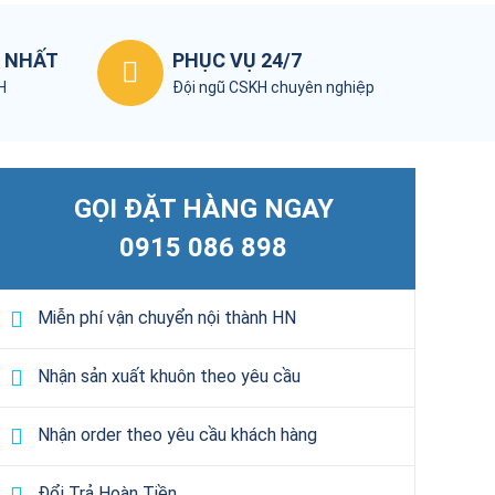
T NHẤT
PHỤC VỤ 24/7
KH
Đội ngũ CSKH chuyên nghiệp
GỌI ĐẶT HÀNG NGAY
0915 086 898
Miễn phí vận chuyển nội thành HN
Nhận sản xuất khuôn theo yêu cầu
Nhận order theo yêu cầu khách hàng
Đổi Trả Hoàn Tiền