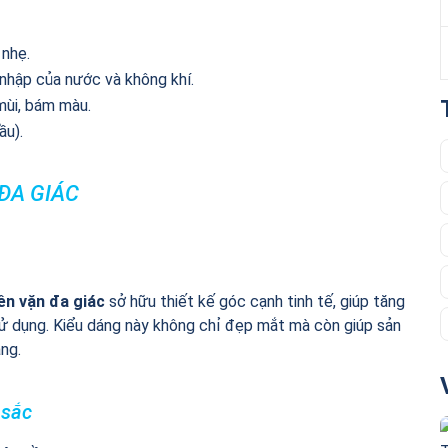
 nhẹ.
nhập của nước và không khí.
mùi, bám màu.
ầu).
 ĐA GIÁC
iền vặn đa giác
sở hữu thiết kế góc cạnh tinh tế, giúp tăng
sử dụng. Kiểu dáng này không chỉ đẹp mắt mà còn giúp sản
ng.
 sắc