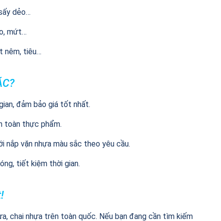
 sấy dẻo…
ẹo, mứt…
ạt nêm, tiêu…
ÁC?
gian, đảm bảo giá tốt nhất.
an toàn thực phẩm.
với nắp vặn nhựa màu sắc theo yêu cầu.
ng, tiết kiệm thời gian.
!
ựa, chai nhựa trên toàn quốc. Nếu bạn đang cần tìm kiếm