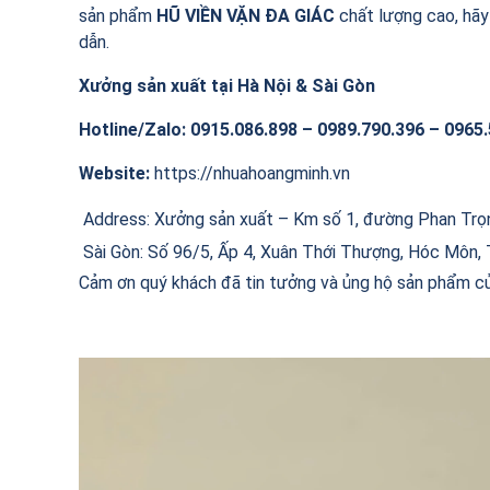
sản phẩm
HŨ VIỀN VẶN ĐA GIÁC
chất lượng cao, hãy 
dẫn.
Xưởng sản xuất tại Hà Nội & Sài Gòn
Hotline/Zalo: 0915.086.898 – 0989.790.396 – 0965
Website:
https://nhuahoangminh.vn
Address: Xưởng sản xuất – Km số 1, đường Phan Trọng
Sài Gòn: Số 96/5, Ấp 4, Xuân Thới Thượng, Hóc Môn,
Cảm ơn quý khách đã tin tưởng và ủng hộ sản phẩm củ