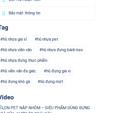
Bảo mật thông tin
Tag
hũ nhựa giá sỉ
hũ nhựa pet
hũ nhựa viền vặn
hũ nhựa đựng bánh kẹo
hũ nhựa đựng thực phẩm
hũ viền vặn đa giác
hũ đựng gia vị
hũ đựng khô gà
hũ đựng mứt
Video