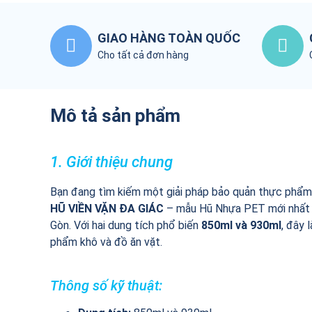
GIAO HÀNG TOÀN QUỐC
Cho tất cả đơn hàng
Mô tả sản phẩm
1. Giới thiệu chung
Bạn đang tìm kiếm một giải pháp bảo quản thực phẩm
HŨ VIỀN VẶN ĐA GIÁC
– mẫu Hũ Nhựa PET mới nhất do
Gòn. Với hai dung tích phổ biến
850ml và 930ml
, đây 
phẩm khô và đồ ăn vặt.
Thông số kỹ thuật: