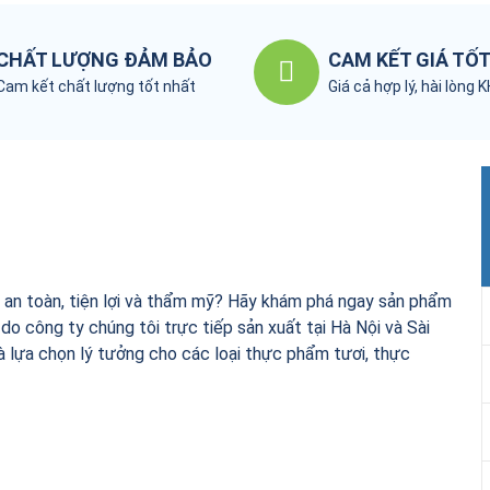
CHẤT LƯỢNG ĐẢM BẢO
CAM KẾT GIÁ TỐ
Cam kết chất lượng tốt nhất
Giá cả hợp lý, hài lòng 
 an toàn, tiện lợi và thẩm mỹ? Hãy khám phá ngay sản phẩm
 công ty chúng tôi trực tiếp sản xuất tại Hà Nội và Sài
là lựa chọn lý tưởng cho các loại thực phẩm tươi, thực