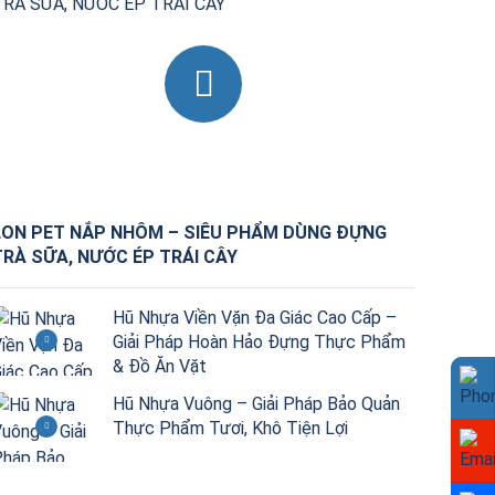
LON PET NẮP NHÔM – SIÊU PHẨM DÙNG ĐỰNG
TRÀ SỮA, NƯỚC ÉP TRÁI CÂY
Hũ Nhựa Viền Vặn Đa Giác Cao Cấp –
Giải Pháp Hoàn Hảo Đựng Thực Phẩm
& Đồ Ăn Vặt
Hũ Nhựa Vuông – Giải Pháp Bảo Quản
Thực Phẩm Tươi, Khô Tiện Lợi