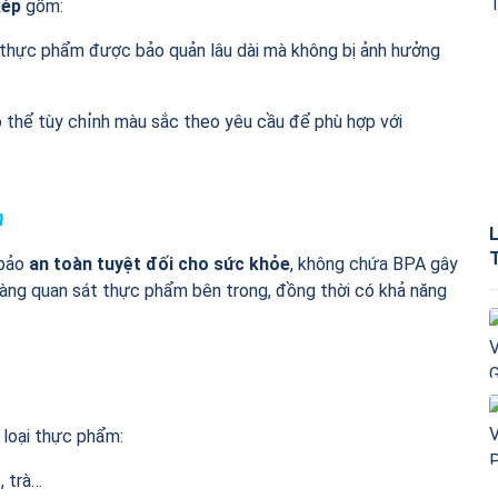
kép
gồm:
úp thực phẩm được bảo quản lâu dài mà không bị ảnh hưởng
ó thể tùy chỉnh màu sắc theo yêu cầu để phù hợp với
m
 bảo
an toàn tuyệt đối cho sức khỏe
, không chứa BPA gây
 dàng quan sát thực phẩm bên trong, đồng thời có khả năng
 loại thực phẩm:
, trà…