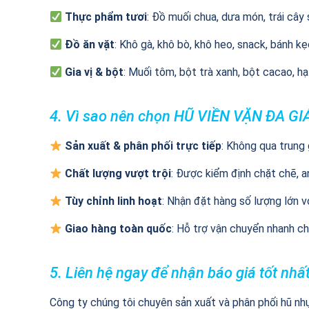
Thực phẩm tươi
: Đồ muối chua, dưa món, trái cây
Đồ ăn vặt
: Khô gà, khô bò, khô heo, snack, bánh k
Gia vị & bột
: Muối tôm, bột trà xanh, bột cacao, h
4. Vì sao nên chọn HŨ VIỀN VẶN ĐA GI
Sản xuất & phân phối trực tiếp
: Không qua trung 
Chất lượng vượt trội
: Được kiểm định chặt chẽ, 
Tùy chỉnh linh hoạt
: Nhận đặt hàng số lượng lớn 
Giao hàng toàn quốc
: Hỗ trợ vận chuyển nhanh chó
5. Liên hệ ngay để nhận báo giá tốt nhất
Công ty chúng tôi chuyên sản xuất và phân phối hũ nh