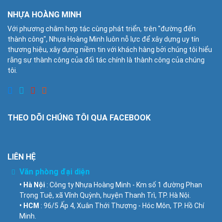
NHỰA HOÀNG MINH
Với phương châm hợp tác cùng phát triển, trên "đường đến
thành công", Nhựa Hoàng Minh luôn nỗ lực để xây dựng uy tín
thương hiệu, xây dựng niềm tin với khách hàng bởi chúng tôi hiểu
rằng sự thành công của đối tác chính là thành công của chúng
tôi.
THEO DÕI CHÚNG TÔI QUA FACEBOOK
LIÊN HỆ
Văn phòng đại diện
• Hà Nội
: Công ty Nhựa Hoàng Minh - Km số 1 đường Phan
Trọng Tuệ, xã Vĩnh Quỳnh, huyện Thanh Trì, TP. Hà Nội.
• HCM
: 96/5 Ấp 4, Xuân Thới Thượng - Hóc Môn, TP. Hồ Chí
Minh.