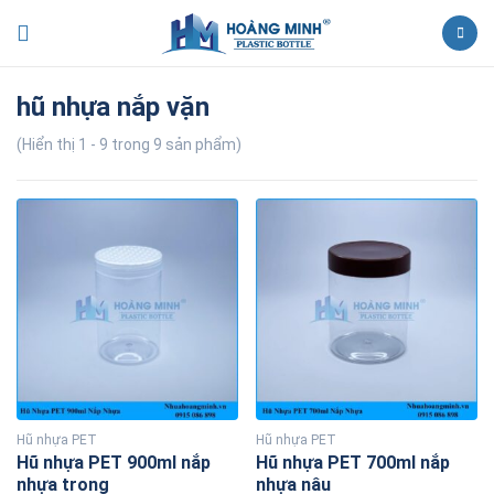
hũ nhựa nắp vặn
(Hiển thị 1 - 9 trong 9 sản phẩm)
Hũ nhựa PET
Hũ nhựa PET
Hũ nhựa PET 900ml nắp
Hũ nhựa PET 700ml nắp
nhựa trong
nhựa nâu