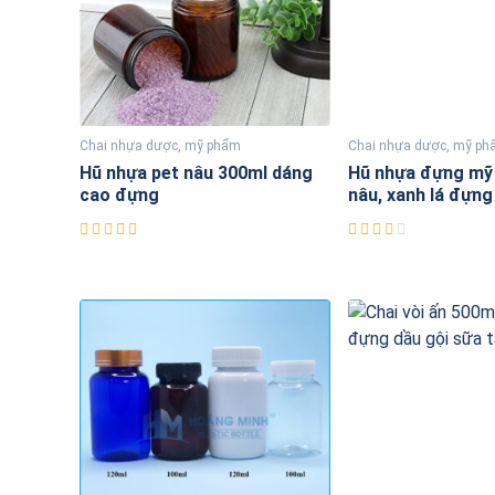
Chai nhựa dược, mỹ phẩm
Chai nhựa dược, mỹ p
Hũ nhựa pet nâu 300ml dáng
Hũ nhựa đựng mỹ
cao đựng
nâu, xanh lá đựn