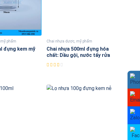
, mỹ phẩm
Chai nhựa dược, mỹ phẩm
ml đựng kem mỹ
Chai nhựa 500ml đựng hóa
chất: Dầu gội, nước tẩy rửa