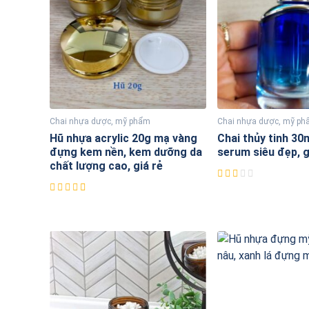
Chai nhựa dược, mỹ phẩm
Chai nhựa dược, mỹ p
Hũ nhựa acrylic 20g mạ vàng
Chai thủy tinh 30
đựng kem nền, kem dưỡng da
serum siêu đẹp, g
chất lượng cao, giá rẻ