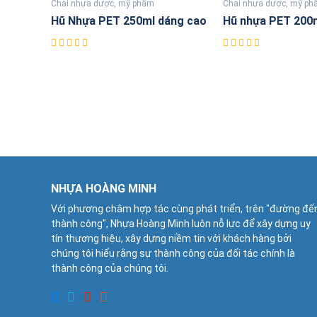
Chai nhựa dược, mỹ phẩm
Chai nhựa dược, mỹ p
Hũ Nhựa PET 250ml dáng cao
Hũ nhựa PET 200
NHỰA HOÀNG MINH
Với phương châm hợp tác cùng phát triển, trên "đường đế
thành công", Nhựa Hoàng Minh luôn nỗ lực để xây dựng uy
tín thương hiệu, xây dựng niềm tin với khách hàng bởi
chúng tôi hiểu rằng sự thành công của đối tác chính là
thành công của chúng tôi.