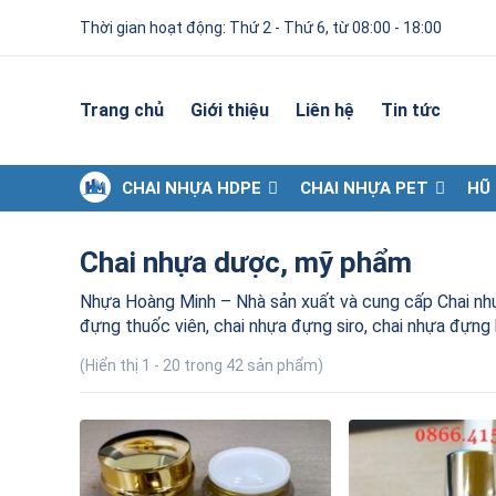
Thời gian hoạt động: Thứ 2 - Thứ 6, từ 08:00 - 18:00
Trang chủ
Giới thiệu
Liên hệ
Tin tức
CHAI NHỰA HDPE
CHAI NHỰA PET
HŨ
Chai nhựa dược, mỹ phẩm
Nhựa Hoàng Minh – Nhà sản xuất và cung cấp Chai 
đựng thuốc viên, chai nhựa đựng siro, chai nhựa đựng
(Hiển thị 1 - 20 trong 42 sản phẩm)