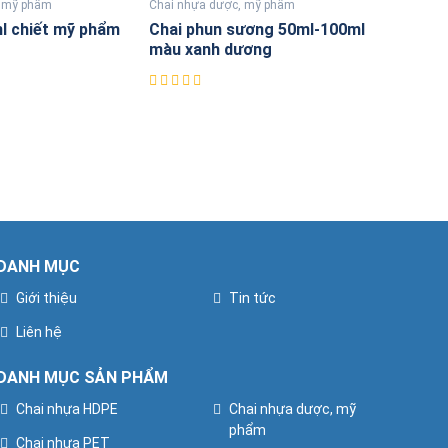
, mỹ phẩm
Chai nhựa dược, mỹ phẩm
l chiết mỹ phẩm
Chai phun sương 50ml-100ml
màu xanh dương
DANH MỤC
Giới thiệu
Tin tức
Liên hệ
DANH MỤC SẢN PHẨM
Chai nhựa HDPE
Chai nhựa dược, mỹ
phẩm
Chai nhựa PET