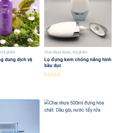
, mỹ phẩm
Chai nhựa dược, mỹ phẩm
g dung dịch vệ
Lọ đựng kem chống nắng hình
bầu dục