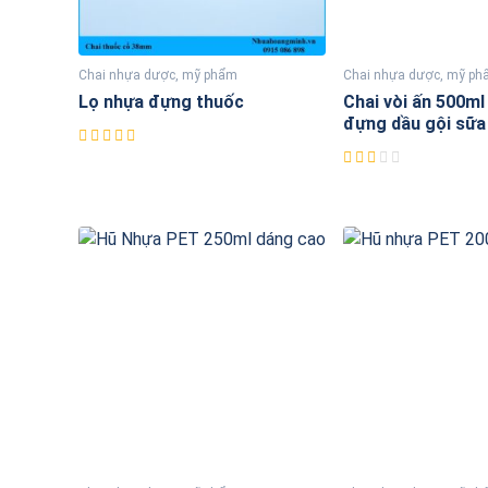
Chai nhựa dược, mỹ phẩm
Chai nhựa dược, mỹ p
Lọ nhựa đựng thuốc
Chai vòi ấn 500ml
đựng dầu gội sữa