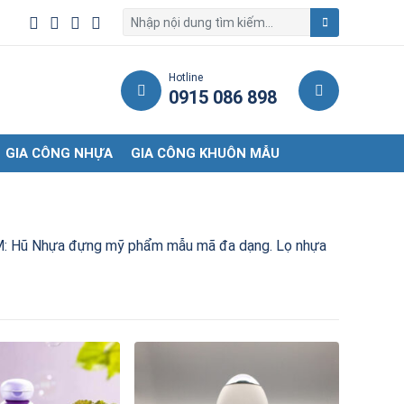
Hotline
0915 086 898
GIA CÔNG NHỰA
GIA CÔNG KHUÔN MẪU
M: Hũ Nhựa đựng mỹ phẩm mẫu mã đa dạng. Lọ nhựa