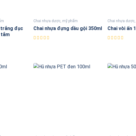
hẩm
Chai nhựa dược, mỹ phẩm
Chai nhựa dược
 trắng đục
Chai nhựa đựng dầu gội 350ml
Chai vòi ấn 
 tắm