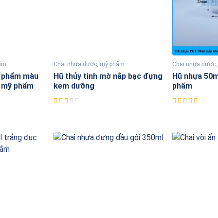
hẩm
Chai nhựa dược, mỹ phẩm
Chai nhựa dược
 phẩm màu
Hũ thủy tinh mờ nắp bạc đựng
Hũ nhựa 50
g mỹ phẩm
kem dưỡng
phẩm