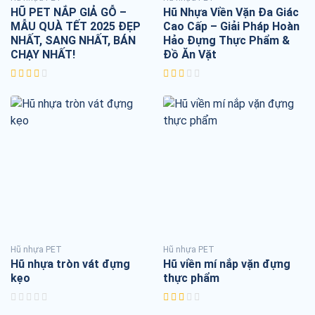
HŨ PET NẮP GIẢ GỖ –
Hũ Nhựa Viền Vặn Đa Giác
MẪU QUÀ TẾT 2025 ĐẸP
Cao Cấp – Giải Pháp Hoàn
NHẤT, SANG NHẤT, BÁN
Hảo Đựng Thực Phẩm &
CHẠY NHẤT!
Đồ Ăn Vặt
Hũ nhựa PET
Hũ nhựa PET
Hũ nhựa tròn vát đựng
Hũ viền mí nắp vặn đựng
kẹo
thực phẩm