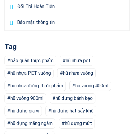
Đổi Trả Hoàn Tiền
Bảo mật thông tin
Tag
bảo quản thực phẩm
hũ nhựa pet
hũ nhựa PET vuông
hũ nhựa vuông
hũ nhựa đựng thực phẩm
hũ vuông 400ml
hũ vuông 900ml
hũ đựng bánh kẹo
hũ đựng gia vị
hũ đựng hạt sấy khô
hũ đựng măng ngâm
hũ đựng mứt