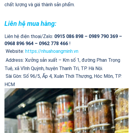
chất lượng và giá thành sản phẩm.
Liên hệ mua hàng:
Liên hệ điện thoại/Zalo:
0915 086 898 – 0989 790 369 –
0968 896 964 – 0962 778 466
!
Website:
https://nhuahoangminh.vn
Address: Xưởng sản xuất – Km số 1, đường Phan Trọng
Tuệ, xã Vĩnh Quỳnh, huyện Thanh Trì, TP. Hà Nội.
Sài Gòn: Số 96/5, Ấp 4, Xuân Thới Thượng, Hóc Môn, TP.
HCM