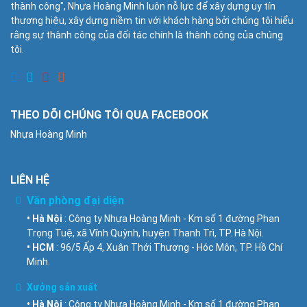
thành công", Nhựa Hoàng Minh luôn nỗ lực để xây dựng uy tín
thương hiệu, xây dựng niềm tin với khách hàng bởi chúng tôi hiểu
rằng sự thành công của đối tác chính là thành công của chúng
tôi.
THEO DÕI CHÚNG TÔI QUA FACEBOOK
Nhựa Hoàng Minh
LIÊN HỆ
Văn phòng đại diện
• Hà Nội
: Công ty Nhựa Hoàng Minh - Km số 1 đường Phan
Trọng Tuệ, xã Vĩnh Quỳnh, huyện Thanh Trì, TP. Hà Nội.
• HCM
: 96/5 Ấp 4, Xuân Thới Thượng - Hóc Môn, TP. Hồ Chí
Minh.
Xưởng sản xuất
• Hà Nội
: Công ty Nhựa Hoàng Minh - Km số 1 đường Phan