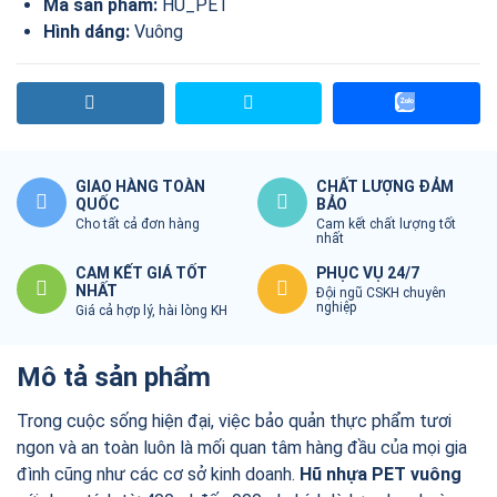
Mã sản phẩm:
HU_PET
Hình dáng:
Vuông
GIAO HÀNG TOÀN
CHẤT LƯỢNG ĐẢM
QUỐC
BẢO
Cho tất cả đơn hàng
Cam kết chất lượng tốt
nhất
CAM KẾT GIÁ TỐT
PHỤC VỤ 24/7
NHẤT
Đội ngũ CSKH chuyên
nghiệp
Giá cả hợp lý, hài lòng KH
Mô tả sản phẩm
Trong cuộc sống hiện đại, việc bảo quản thực phẩm tươi
ngon và an toàn luôn là mối quan tâm hàng đầu của mọi gia
đình cũng như các cơ sở kinh doanh.
Hũ nhựa PET vuông