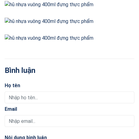
Bình luận
Họ tên
Email
Nội dung bình luận