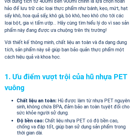
với dung tích từ 400ml đến 900ml chính là lựa chọn hoàn
hảo để lưu trữ các loại thực phẩm như bánh, kẹo, mứt, hạt
sấy khô, hoa quả sấy, khô gà, bò khô, heo khô cho tới các
loại bột, gia vị tẩm ướp… Hãy cùng tìm hiểu lý do vì sao sản
phẩm này đang được ưa chuộng trên thị trường!
Với thiết kế thông minh, chất liệu an toàn và đa dạng dung
tích, sản phẩm này sẽ giúp bạn bảo quản thực phẩm một
cách hiệu quả và khoa học.
1. Ưu điểm vượt trội của hũ nhựa PET
vuông
Chất liệu an toàn:
Hũ được làm từ nhựa PET nguyên
sinh, không chứa BPA, đảm bảo an toàn tuyệt đối cho
sức khỏe người sử dụng.
Độ bền cao:
Chất liệu nhựa PET có độ bền cao,
chống va đập tốt, giúp bạn sử dụng sản phẩm trong
thời gian dài.