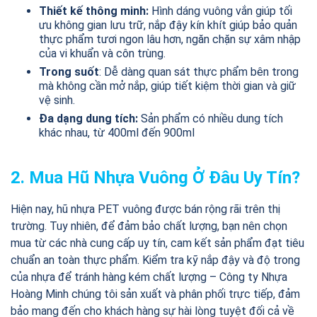
Thiết kế thông minh:
Hình dáng vuông vắn giúp tối
ưu không gian lưu trữ, nắp đậy kín khít giúp bảo quản
thực phẩm tươi ngon lâu hơn, ngăn chặn sự xâm nhập
của vi khuẩn và côn trùng.
Trong suốt
: Dễ dàng quan sát thực phẩm bên trong
mà không cần mở nắp, giúp tiết kiệm thời gian và giữ
vệ sinh.
Đa dạng dung tích:
Sản phẩm có nhiều dung tích
khác nhau, từ 400ml đến 900ml
2. Mua Hũ Nhựa Vuông Ở Đâu Uy Tín?
Hiện nay, hũ nhựa PET vuông được bán rộng rãi trên thị
trường. Tuy nhiên, để đảm bảo chất lượng, bạn nên chọn
mua từ các nhà cung cấp uy tín, cam kết sản phẩm đạt tiêu
chuẩn an toàn thực phẩm. Kiểm tra kỹ nắp đậy và độ trong
của nhựa để tránh hàng kém chất lượng – Công ty Nhựa
Hoàng Minh chúng tôi sản xuất và phân phối trực tiếp, đảm
bảo mang đến cho khách hàng sự hài lòng tuyệt đối cả về