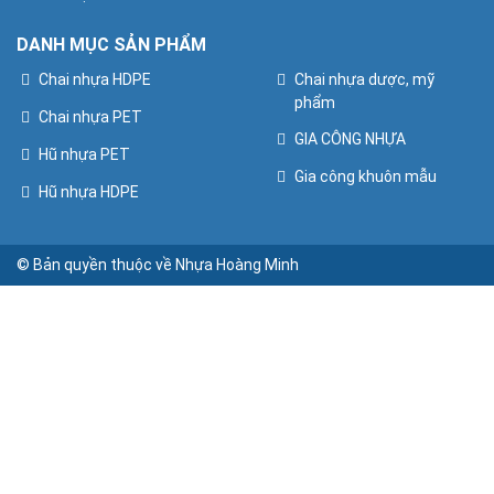
DANH MỤC SẢN PHẨM
Chai nhựa HDPE
Chai nhựa dược, mỹ
phẩm
Chai nhựa PET
GIA CÔNG NHỰA
Hũ nhựa PET
Gia công khuôn mẫu
Hũ nhựa HDPE
© Bản quyền thuộc về Nhựa Hoàng Minh