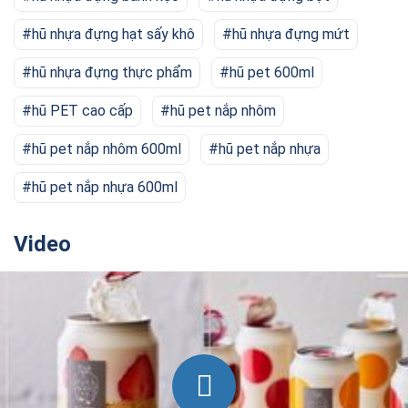
hũ nhựa đựng hạt sấy khô
hũ nhựa đựng mứt
hũ nhựa đựng thực phẩm
hũ pet 600ml
hũ PET cao cấp
hũ pet nắp nhôm
hũ pet nắp nhôm 600ml
hũ pet nắp nhựa
hũ pet nắp nhựa 600ml
Video