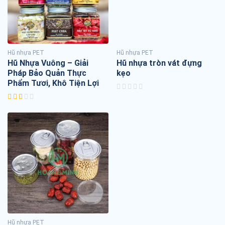
Hũ nhựa PET
Hũ nhựa PET
Hũ Nhựa Vuông – Giải
Hũ nhựa tròn vát đựng
Pháp Bảo Quản Thực
kẹo
Phẩm Tươi, Khô Tiện Lợi
Hũ nhựa PET