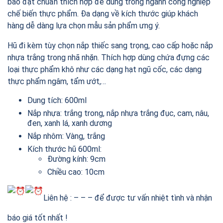
bảo đạt chuẩn thích hợp để dùng trong ngành công nghiệp
chế biến thực phẩm. Đa dạng về kích thước giúp khách
hàng dễ dàng lựa chọn mẫu sản phẩm ưng ý.
Hũ đi kèm tùy chọn nắp thiếc sang trọng, cao cấp hoặc nắp
nhựa trắng trong nhã nhặn. Thích hợp dùng chứa đựng các
loại thực phẩm khô như các dạng hạt ngũ cốc, các dạng
thực phẩm ngâm, tẩm ướt,…
Dung tích: 600ml
Nắp nhựa: trắng trong, nắp nhựa trắng đục, cam, nâu,
đen, xanh lá, xanh dương
Nắp nhôm: Vàng, trắng
Kích thước hũ 600ml:
Đường kính: 9cm
Chiều cao: 10cm
Liên hệ : – – – để được tư vấn nhiệt tình và nhận
báo giá tốt nhất !