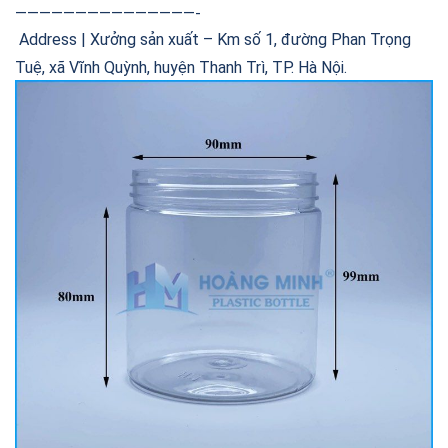
———————————————-
Address | Xưởng sản xuất – Km số 1, đường Phan Trọng
Tuệ, xã Vĩnh Quỳnh, huyện Thanh Trì, TP. Hà Nội.