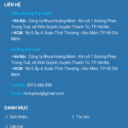
LIÊN HỆ
Văn phòng đại diện
• Hà Nội
: Công ty Nhựa Hoàng Minh - Km số 1 đường Phan
Trọng Tuệ, xã Vĩnh Quỳnh, huyện Thanh Trì, TP. Hà Nội.
• HCM
: 96/5 Ấp 4, Xuân Thới Thượng - Hóc Môn, TP. Hồ Chí
Minh.
Xưởng sản xuất
• Hà Nội
: Công ty Nhựa Hoàng Minh - Km số 1 đường Phan
Trọng Tuệ, xã Vĩnh Quỳnh, huyện Thanh Trì, TP. Hà Nội.
• HCM
: 96/5 Ấp 4, Xuân Thới Thượng - Hóc Môn, TP. Hồ Chí
Minh.
Hotline:
0915 086 898
Email:
mrtuphat@gmail.com
DANH MỤC
Giới thiệu
Tin tức
Liên hệ