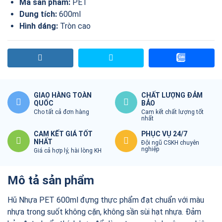
Mã sản phẩm:
PET
Dung tích:
600ml
Hình dáng:
Tròn cao
GIAO HÀNG TOÀN
CHẤT LƯỢNG ĐẢM
QUỐC
BẢO
Cho tất cả đơn hàng
Cam kết chất lượng tốt
nhất
CAM KẾT GIÁ TỐT
PHỤC VỤ 24/7
NHẤT
Đội ngũ CSKH chuyên
nghiệp
Giá cả hợp lý, hài lòng KH
Mô tả sản phẩm
Hũ Nhựa PET 600ml đựng thực phẩm đạt chuẩn với màu
nhựa trong suốt không cặn, không sần sùi hạt nhựa. Đảm