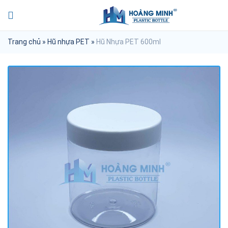
Trang chủ
»
Hũ nhựa PET
»
Hũ Nhựa PET 600ml