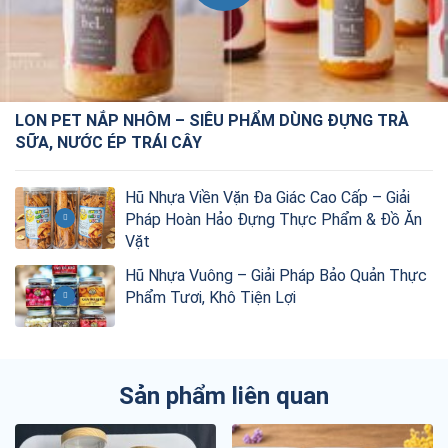
LON PET NẮP NHÔM – SIÊU PHẨM DÙNG ĐỰNG TRÀ
SỮA, NƯỚC ÉP TRÁI CÂY
Hũ Nhựa Viền Vặn Đa Giác Cao Cấp – Giải
Pháp Hoàn Hảo Đựng Thực Phẩm & Đồ Ăn
Vặt
Hũ Nhựa Vuông – Giải Pháp Bảo Quản Thực
Phẩm Tươi, Khô Tiện Lợi
Sản phẩm liên quan