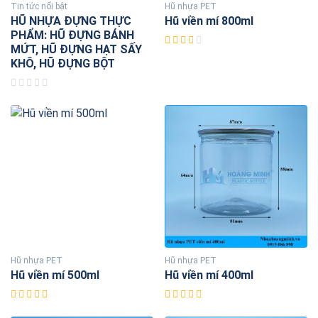
Tin tức nổi bật
Hũ nhựa PET
HŨ NHỰA ĐỰNG THỰC
Hũ viền mí 800ml
PHẨM: HŨ ĐỰNG BÁNH
MỨT, HŨ ĐỰNG HẠT SẤY
KHÔ, HŨ ĐỰNG BỘT
Hũ nhựa PET
Hũ nhựa PET
Hũ viền mí 500ml
Hũ viền mí 400ml