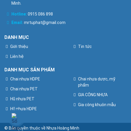
Minh.
Hotline:
0915 086 898
Email:
mrtuphat@gmail.com
DANH MỤC
Giới thiệu
Tin tức
Liên hệ
DANH MỤC SẢN PHẨM
Chai nhựa HDPE
Chai nhựa dược, mỹ
phẩm
Chai nhựa PET
GIA CÔNG NHỰA
Hũ nhựa PET
Gia công khuôn mẫu
Hũ nhựa HDPE
© Bản quyền thuộc về Nhựa Hoàng Minh