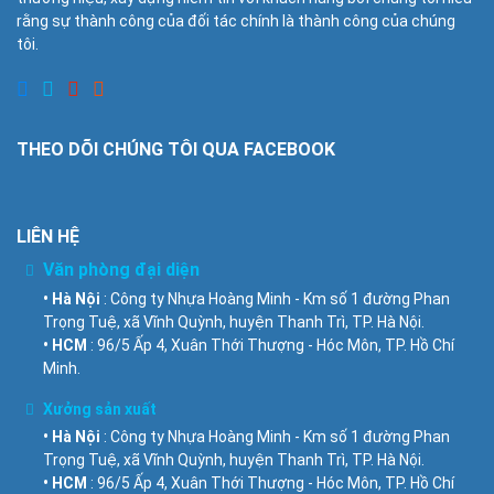
rằng sự thành công của đối tác chính là thành công của chúng
tôi.
THEO DÕI CHÚNG TÔI QUA FACEBOOK
LIÊN HỆ
Văn phòng đại diện
• Hà Nội
: Công ty Nhựa Hoàng Minh - Km số 1 đường Phan
Trọng Tuệ, xã Vĩnh Quỳnh, huyện Thanh Trì, TP. Hà Nội.
• HCM
: 96/5 Ấp 4, Xuân Thới Thượng - Hóc Môn, TP. Hồ Chí
Minh.
Xưởng sản xuất
• Hà Nội
: Công ty Nhựa Hoàng Minh - Km số 1 đường Phan
Trọng Tuệ, xã Vĩnh Quỳnh, huyện Thanh Trì, TP. Hà Nội.
• HCM
: 96/5 Ấp 4, Xuân Thới Thượng - Hóc Môn, TP. Hồ Chí