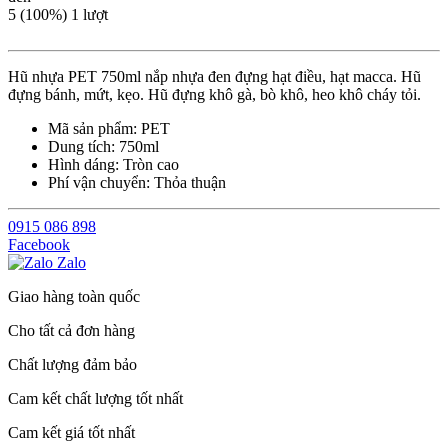
5
(100%)
1
lượt
Hũ nhựa PET 750ml nắp nhựa đen đựng hạt điều, hạt macca. Hũ
đựng bánh, mứt, kẹo. Hũ đựng khô gà, bò khô, heo khô cháy tỏi.
Mã sản phẩm:
PET
Dung tích:
750ml
Hình dáng:
Tròn cao
Phí vận chuyển:
Thỏa thuận
0915 086 898
Facebook
Zalo
Giao hàng toàn quốc
Cho tất cả đơn hàng
Chất lượng đảm bảo
Cam kết chất lượng tốt nhất
Cam kết giá tốt nhất