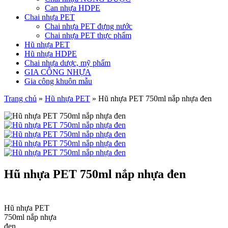
Can nhựa HDPE
Chai nhựa PET
Chai nhựa PET đựng nước
Chai nhựa PET thực phẩm
Hũ nhựa PET
Hũ nhựa HDPE
Chai nhựa dược, mỹ phẩm
GIA CÔNG NHỰA
Gia công khuôn mẫu
Trang chủ
»
Hũ nhựa PET
»
Hũ nhựa PET 750ml nắp nhựa đen
Hũ nhựa PET 750ml nắp nhựa đen
Hũ nhựa PET
750ml nắp nhựa
đen