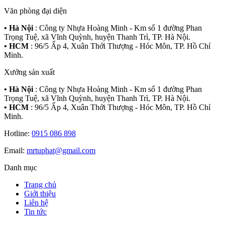
Văn phòng đại diện
• Hà Nội
: Công ty Nhựa Hoàng Minh - Km số 1 đường Phan
Trọng Tuệ, xã Vĩnh Quỳnh, huyện Thanh Trì, TP. Hà Nội.
• HCM
: 96/5 Ấp 4, Xuân Thới Thượng - Hóc Môn, TP. Hồ Chí
Minh.
Xưởng sản xuất
• Hà Nội
: Công ty Nhựa Hoàng Minh - Km số 1 đường Phan
Trọng Tuệ, xã Vĩnh Quỳnh, huyện Thanh Trì, TP. Hà Nội.
• HCM
: 96/5 Ấp 4, Xuân Thới Thượng - Hóc Môn, TP. Hồ Chí
Minh.
Hotline:
0915 086 898
Email:
mrtuphat@gmail.com
Danh mục
Trang chủ
Giới thiệu
Liên hệ
Tin tức