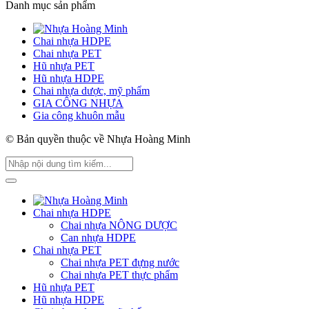
Danh mục sản phẩm
Chai nhựa HDPE
Chai nhựa PET
Hũ nhựa PET
Hũ nhựa HDPE
Chai nhựa dược, mỹ phẩm
GIA CÔNG NHỰA
Gia công khuôn mẫu
© Bản quyền thuộc về Nhựa Hoàng Minh
Chai nhựa HDPE
Chai nhựa NÔNG DƯỢC
Can nhựa HDPE
Chai nhựa PET
Chai nhựa PET đựng nước
Chai nhựa PET thực phẩm
Hũ nhựa PET
Hũ nhựa HDPE