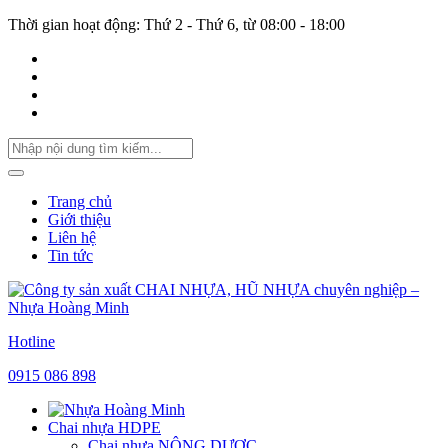
Thời gian hoạt động: Thứ 2 - Thứ 6, từ 08:00 - 18:00
Trang chủ
Giới thiệu
Liên hệ
Tin tức
Hotline
0915 086 898
Chai nhựa HDPE
Chai nhựa NÔNG DƯỢC