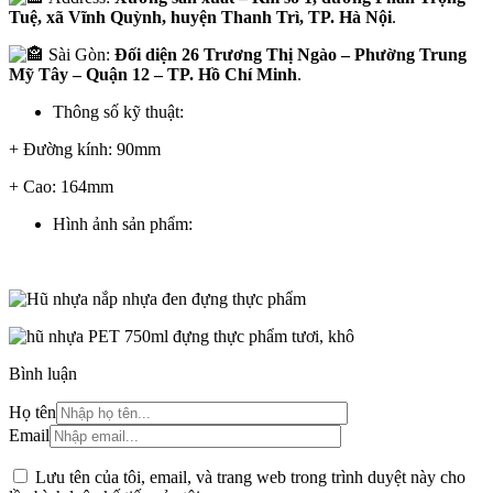
Tuệ, xã Vĩnh Quỳnh, huyện Thanh Trì, TP. Hà Nội
.
Sài Gòn:
Đối diện 26 Trương Thị Ngào – Phường Trung
Mỹ Tây – Quận 12 – TP. Hồ Chí Minh
.
Thông số kỹ thuật:
+ Đường kính: 90mm
+ Cao: 164mm
Hình ảnh sản phẩm:
Bình luận
Họ tên
Email
Lưu tên của tôi, email, và trang web trong trình duyệt này cho