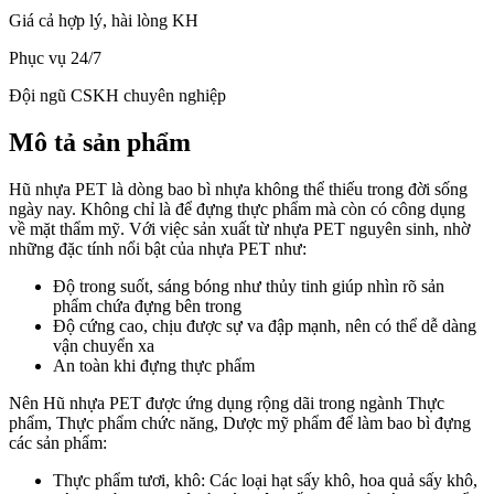
Giá cả hợp lý, hài lòng KH
Phục vụ 24/7
Đội ngũ CSKH chuyên nghiệp
Mô tả sản phẩm
Hũ nhựa PET là dòng bao bì nhựa không thể thiếu trong đời sống
ngày nay. Không chỉ là để đựng thực phẩm mà còn có công dụng
về mặt thẩm mỹ. Với việc sản xuất từ nhựa PET nguyên sinh, nhờ
những đặc tính nổi bật của nhựa PET như:
Độ trong suốt, sáng bóng như thủy tinh giúp nhìn rõ sản
phẩm chứa đựng bên trong
Độ cứng cao, chịu được sự va đập mạnh, nên có thể dễ dàng
vận chuyển xa
An toàn khi đựng thực phẩm
Nên Hũ nhựa PET được ứng dụng rộng dãi trong ngành Thực
phẩm, Thực phẩm chức năng, Dược mỹ phẩm để làm bao bì đựng
các sản phẩm:
Thực phẩm tươi, khô: Các loại hạt sấy khô, hoa quả sấy khô,