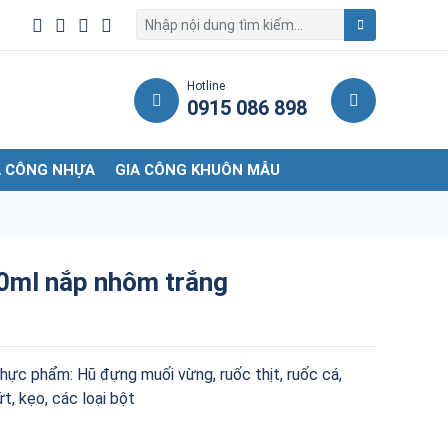
Hotline
0915 086 898
A CÔNG NHỰA
GIA CÔNG KHUÔN MẪU
0ml nắp nhôm trắng
ực phẩm: Hũ đựng muối vừng, ruốc thịt, ruốc cá,
, kẹo, các loại bột