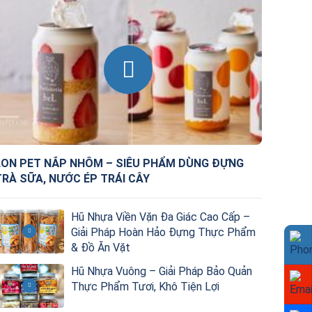
LON PET NẮP NHÔM – SIÊU PHẨM DÙNG ĐỰNG
TRÀ SỮA, NƯỚC ÉP TRÁI CÂY
Hũ Nhựa Viền Vặn Đa Giác Cao Cấp –
Giải Pháp Hoàn Hảo Đựng Thực Phẩm
& Đồ Ăn Vặt
Hũ Nhựa Vuông – Giải Pháp Bảo Quản
Thực Phẩm Tươi, Khô Tiện Lợi