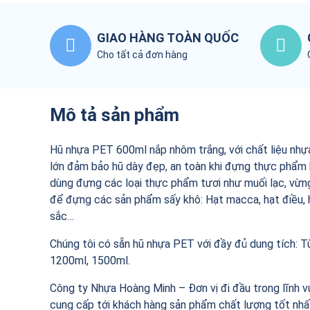
GIAO HÀNG TOÀN QUỐC
Cho tất cả đơn hàng
Mô tả sản phẩm
Hũ nhựa PET 600ml nắp nhôm trắng, với chất liệu nh
lớn đảm bảo hũ dày đẹp, an toàn khi đựng thực phẩm 
dùng đựng các loại thực phẩm tươi như muối lạc, vừng
để đựng các sản phẩm sấy khô: Hạt macca, hạt điều, h
sắc…
Chúng tôi có sẵn hũ nhựa PET với đầy đủ dung tích: 
1200ml, 1500ml.
Công ty Nhựa Hoàng Minh – Đơn vị đi đầu trong lĩnh 
cung cấp tới khách hàng sản phẩm chất lượng tốt nhất 