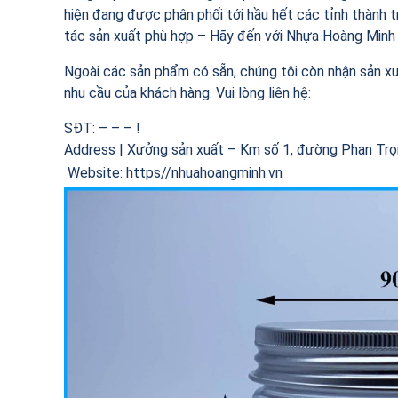
hiện đang được phân phối tới hầu hết các tỉnh thành t
tác sản xuất phù hợp – Hãy đến với Nhựa Hoàng Minh 
Ngoài các sản phẩm có sẵn, chúng tôi còn nhận sản xu
nhu cầu của khách hàng. Vui lòng liên hệ:
SĐT: – – – !
Address | Xưởng sản xuất – Km số 1, đường Phan Trọng
Website: https//nhuahoangminh.vn