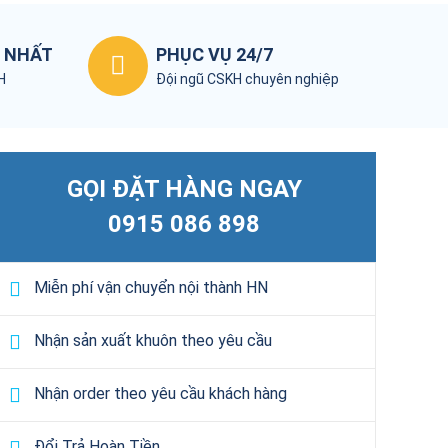
T NHẤT
PHỤC VỤ 24/7
KH
Đội ngũ CSKH chuyên nghiệp
GỌI ĐẶT HÀNG NGAY
0915 086 898
Miễn phí vận chuyển nội thành HN
Nhận sản xuất khuôn theo yêu cầu
Nhận order theo yêu cầu khách hàng
Đổi Trả Hoàn Tiền