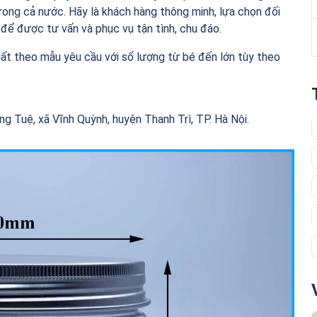
rong cả nước. Hãy là khách hàng thông minh, lựa chọn đối
để được tư vấn và phục vụ tận tình, chu đáo.
ất theo mẫu yêu cầu với số lượng từ bé đến lớn tùy theo
 Tuệ, xã Vĩnh Quỳnh, huyện Thanh Trì, TP. Hà Nội.