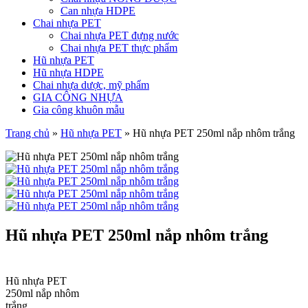
Can nhựa HDPE
Chai nhựa PET
Chai nhựa PET đựng nước
Chai nhựa PET thực phẩm
Hũ nhựa PET
Hũ nhựa HDPE
Chai nhựa dược, mỹ phẩm
GIA CÔNG NHỰA
Gia công khuôn mẫu
Trang chủ
»
Hũ nhựa PET
»
Hũ nhựa PET 250ml nắp nhôm trắng
Hũ nhựa PET 250ml nắp nhôm trắng
Hũ nhựa PET
250ml nắp nhôm
trắng