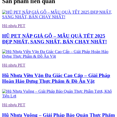
Sản phẩm liên quan
Hũ nhựa PET
HŨ PET NẮP GIẢ GỖ – MẪU QUÀ TẾT 2025
ĐẸP NHẤT, SANG NHẤT, BÁN CHẠY NHẤT!
Hũ nhựa PET
Hũ Nhựa Viền Vặn Đa Giác Cao Cấp – Giải Pháp
Hoàn Hảo Đựng Thực Phẩm & Đồ Ăn Vặt
Hũ nhựa PET
Hũ Nhựa Vuông – Giải Pháp Bảo Quản Thực Phẩm