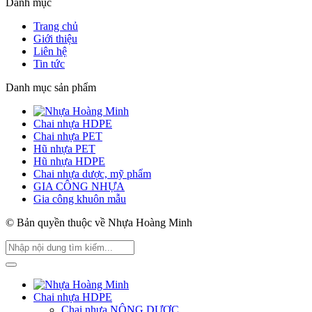
Danh mục
Trang chủ
Giới thiệu
Liên hệ
Tin tức
Danh mục sản phẩm
Chai nhựa HDPE
Chai nhựa PET
Hũ nhựa PET
Hũ nhựa HDPE
Chai nhựa dược, mỹ phẩm
GIA CÔNG NHỰA
Gia công khuôn mẫu
© Bản quyền thuộc về Nhựa Hoàng Minh
Chai nhựa HDPE
Chai nhựa NÔNG DƯỢC