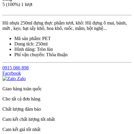
5
(100%)
1
lượt
Hũ nhựa 250ml đựng thực phẩm tươi, khô: Hũ đựng ô mai, bánh,
mứt , kẹo, hạt sấy khô, hoa khô, ruốc, mắm, bột nghệ...
Mã sản phẩm:
PET
Dung tích:
250ml
Hình dáng:
Tròn lùn
Phí vận chuyển:
Thỏa thuận
0915 086 898
Facebook
Zalo
Giao hàng toàn quốc
Cho tất cả đơn hàng
Chất lượng đảm bảo
Cam kết chất lượng tốt nhất
Cam kết giá tốt nhất