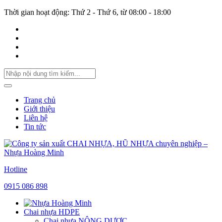
Thời gian hoạt động: Thứ 2 - Thứ 6, từ 08:00 - 18:00
Trang chủ
Giới thiệu
Liên hệ
Tin tức
Hotline
0915 086 898
Chai nhựa HDPE
Chai nhựa NÔNG DƯỢC