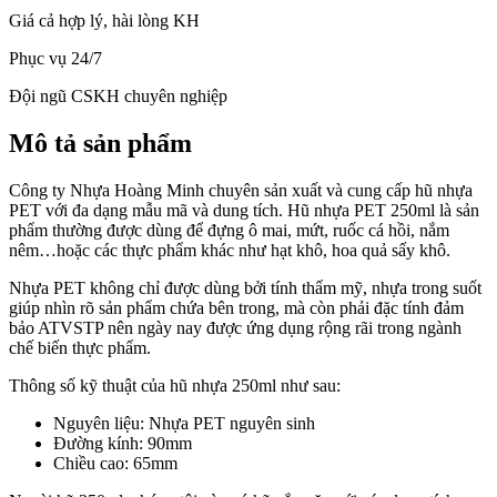
Giá cả hợp lý, hài lòng KH
Phục vụ 24/7
Đội ngũ CSKH chuyên nghiệp
Mô tả sản phẩm
Công ty Nhựa Hoàng Minh chuyên sản xuất và cung cấp hũ nhựa
PET với đa dạng mẫu mã và dung tích. Hũ nhựa PET 250ml là sản
phẩm thường được dùng để đựng ô mai, mứt, ruốc cá hồi, nắm
nêm…hoặc các thực phẩm khác như hạt khô, hoa quả sấy khô.
Nhựa PET không chỉ được dùng bởi tính thẩm mỹ, nhựa trong suốt
giúp nhìn rõ sản phẩm chứa bên trong, mà còn phải đặc tính đảm
bảo ATVSTP nên ngày nay được ứng dụng rộng rãi trong ngành
chế biến thực phẩm.
Thông số kỹ thuật của hũ nhựa 250ml như sau:
Nguyên liệu: Nhựa PET nguyên sinh
Đường kính: 90mm
Chiều cao: 65mm