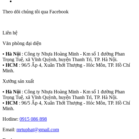
Theo dõi chúng tôi qua Facebook
Liên hệ
Văn phòng đại diện
• Hà Nội
: Công ty Nhựa Hoàng Minh - Km số 1 đường Phan
Trọng Tuệ, xã Vĩnh Quỳnh, huyện Thanh Trì, TP. Hà Nội.
• HCM
: 96/5 Ấp 4, Xuân Thới Thượng - Hóc Môn, TP. Hồ Chí
Minh.
Xưởng sản xuất
• Hà Nội
: Công ty Nhựa Hoàng Minh - Km số 1 đường Phan
Trọng Tuệ, xã Vĩnh Quỳnh, huyện Thanh Trì, TP. Hà Nội.
• HCM
: 96/5 Ấp 4, Xuân Thới Thượng - Hóc Môn, TP. Hồ Chí
Minh.
Hotline:
0915 086 898
Email:
mrtuphat@gmail.com