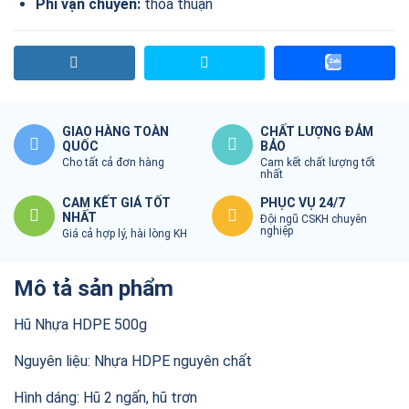
Phí vận chuyển:
thỏa thuận
GIAO HÀNG TOÀN
CHẤT LƯỢNG ĐẢM
QUỐC
BẢO
Cho tất cả đơn hàng
Cam kết chất lượng tốt
nhất
CAM KẾT GIÁ TỐT
PHỤC VỤ 24/7
NHẤT
Đội ngũ CSKH chuyên
nghiệp
Giá cả hợp lý, hài lòng KH
Mô tả sản phẩm
Hũ Nhựa HDPE 500g
Nguyên liệu: Nhựa HDPE nguyên chất
Hình dáng: Hũ 2 ngấn, hũ trơn