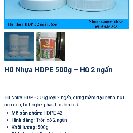
Hũ Nhựa HDPE 500g – Hũ 2 ngấn
Hũ Nhựa HDPE 500g loại 2 ngấn, đựng mầm đậu nành, bột
ngũ cốc, bột nghệ, phân bón hữu cơ...
Mã sản phẩm:
HDPE 42
Hình dáng:
Tròn có 2 ngấn
Khối lượng:
500g