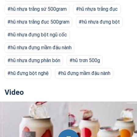
hũ nhựa trắng sứ 500gram
hũ nhựa trắng đục
hũ nhựa trắng đục 500gram
hũ nhựa đựng bột
hũ nhựa đựng bột ngũ cốc
hũ nhựa đựng mầm đậu nành
hũ nhựa đựng phân bón
hũ trơn 500g
hũ đựng bột nghệ
hũ đựng mầm đậu nành
Video