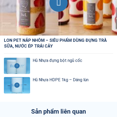
LON PET NẮP NHÔM – SIÊU PHẨM DÙNG ĐỰNG TRÀ
SỮA, NƯỚC ÉP TRÁI CÂY
Hũ Nhựa đựng bột ngũ cốc
Hũ Nhựa HDPE 1kg – Dáng lùn
Sản phẩm liên quan