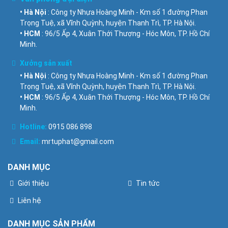
• Hà Nội
: Công ty Nhựa Hoàng Minh - Km số 1 đường Phan
Trọng Tuệ, xã Vĩnh Quỳnh, huyện Thanh Trì, TP. Hà Nội.
• HCM
: 96/5 Ấp 4, Xuân Thới Thượng - Hóc Môn, TP. Hồ Chí
Minh.
Xưởng sản xuất
• Hà Nội
: Công ty Nhựa Hoàng Minh - Km số 1 đường Phan
Trọng Tuệ, xã Vĩnh Quỳnh, huyện Thanh Trì, TP. Hà Nội.
• HCM
: 96/5 Ấp 4, Xuân Thới Thượng - Hóc Môn, TP. Hồ Chí
Minh.
Hotline:
0915 086 898
Email:
mrtuphat@gmail.com
DANH MỤC
Giới thiệu
Tin tức
Liên hệ
DANH MỤC SẢN PHẨM