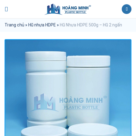
Trang chủ
»
Hũ nhựa HDPE
»
Hũ Nhựa HDPE 500g – Hũ 2 ngấn