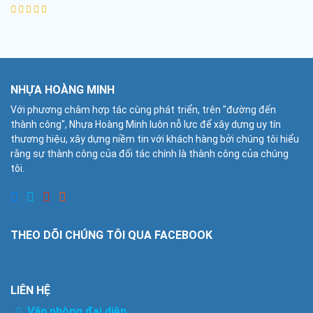
NHỰA HOÀNG MINH
Với phương châm hợp tác cùng phát triển, trên "đường đến
thành công", Nhựa Hoàng Minh luôn nỗ lực để xây dựng uy tín
thương hiệu, xây dựng niềm tin với khách hàng bởi chúng tôi hiểu
rằng sự thành công của đối tác chính là thành công của chúng
tôi.
THEO DÕI CHÚNG TÔI QUA FACEBOOK
LIÊN HỆ
Văn phòng đại diện