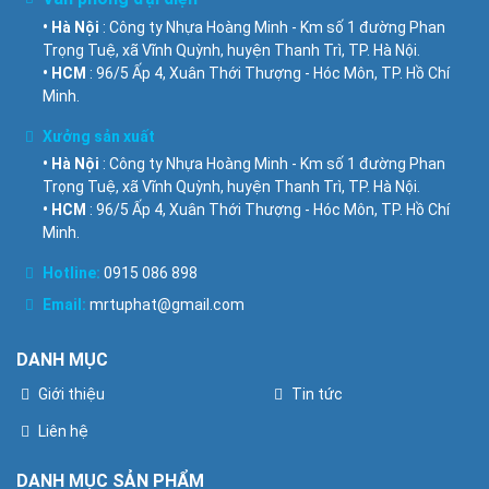
• Hà Nội
: Công ty Nhựa Hoàng Minh - Km số 1 đường Phan
Trọng Tuệ, xã Vĩnh Quỳnh, huyện Thanh Trì, TP. Hà Nội.
• HCM
: 96/5 Ấp 4, Xuân Thới Thượng - Hóc Môn, TP. Hồ Chí
Minh.
Xưởng sản xuất
• Hà Nội
: Công ty Nhựa Hoàng Minh - Km số 1 đường Phan
Trọng Tuệ, xã Vĩnh Quỳnh, huyện Thanh Trì, TP. Hà Nội.
• HCM
: 96/5 Ấp 4, Xuân Thới Thượng - Hóc Môn, TP. Hồ Chí
Minh.
Hotline:
0915 086 898
Email:
mrtuphat@gmail.com
DANH MỤC
Giới thiệu
Tin tức
Liên hệ
DANH MỤC SẢN PHẨM