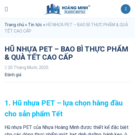
Trang chủ
»
Tin tức
»
HŨ NHỰA PET – BAO BÌ THỰC PHẨM & QUÀ
TẾT CAO CẤP
HŨ NHỰA PET – BAO BÌ THỰC PHẨM
& QUÀ TẾT CAO CẤP
20 Tháng Mười, 2025
Đánh giá
1. Hũ nhựa PET – lựa chọn hàng đầu
cho sản phẩm Tết
Hũ nhựa PET của Nhựa Hoàng Minh được thiết kế đặc biệt
cho các dòng thực phẩm mứt, hạt dinh dưỡng, bánh kẹo, ô