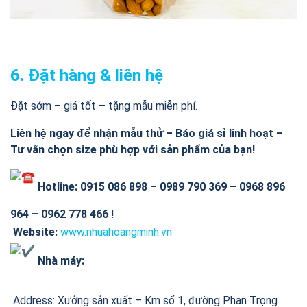
6. Đặt hàng & liên hệ
Đặt sớm – giá tốt – tặng mẫu miễn phí.
Liên hệ ngay để nhận mẫu thử – Báo giá sỉ linh hoạt –
Tư vấn chọn size phù hợp với sản phẩm của bạn!
Hotline:
0915 086 898 – 0989 790 369 – 0968 896
964 – 0962 778 466
!
Website:
www.nhuahoangminh.vn
Nhà máy:
Address: Xưởng sản xuất – Km số 1, đường Phan Trọng