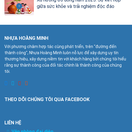
giữa sức khỏe và trải nghiệm độc đáo
NHỰA HOÀNG MINH
Với phương châm hợp tác cùng phát triển, trên "đường đến
thành công", Nhựa Hoàng Minh luôn nỗ lực để xây dựng uy tín
thương hiệu, xây dựng niềm tin với khách hàng bởi chúng tôi hiểu
rằng sự thành công của đối tác chính là thành công của chúng
tôi.
THEO DÕI CHÚNG TÔI QUA FACEBOOK
LIÊN HỆ
Văn phòng đại diện