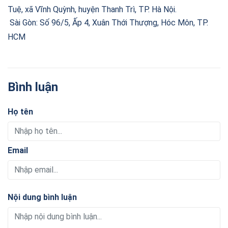
Tuệ, xã Vĩnh Quỳnh, huyện Thanh Trì, TP. Hà Nội.
Sài Gòn: Số 96/5, Ấp 4, Xuân Thới Thượng, Hóc Môn, TP.
HCM
Bình luận
Họ tên
Email
Nội dung bình luận