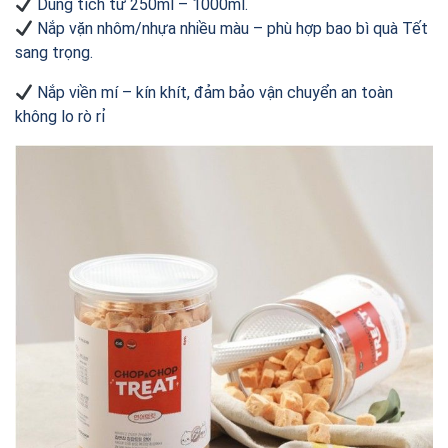
Dung tích từ 250ml – 1000ml.
Nắp vặn nhôm/nhựa nhiều màu – phù hợp bao bì quà Tết
sang trọng.
Nắp viền mí – kín khít, đảm bảo vận chuyển an toàn
không lo rò rỉ