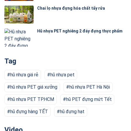
Chai lọ nhựa đựng hóa chất tẩy rửa
Hũ nhựa PET nghiêng 2 đáy đựng thực phẩm
Tag
hũ nhựa giá rẻ
hũ nhựa pet
hũ nhựa PET giá xưởng
hũ nhựa PET Hà Nội
hũ nhựa PET TP.HCM
hũ PET đựng mứt Tết
hũ đựng hàng TẾT
hũ đựng hạt
Video