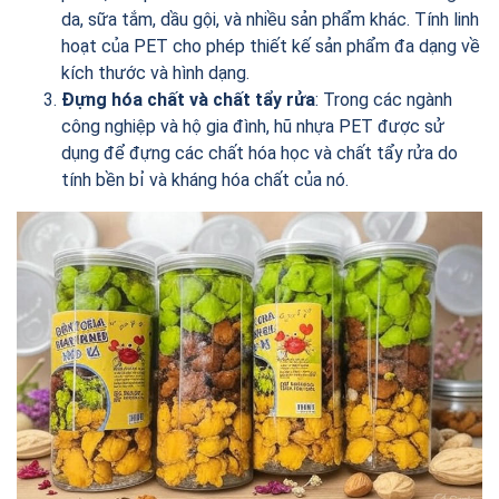
da, sữa tắm, dầu gội, và nhiều sản phẩm khác. Tính linh
hoạt của PET cho phép thiết kế sản phẩm đa dạng về
kích thước và hình dạng.
Đựng hóa chất và chất tẩy rửa
: Trong các ngành
công nghiệp và hộ gia đình, hũ nhựa PET được sử
dụng để đựng các chất hóa học và chất tẩy rửa do
tính bền bỉ và kháng hóa chất của nó.