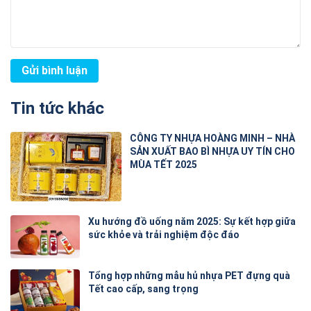
Tin tức khác
CÔNG TY NHỰA HOÀNG MINH – NHÀ
SẢN XUẤT BAO BÌ NHỰA UY TÍN CHO
MÙA TẾT 2025
Xu hướng đồ uống năm 2025: Sự kết hợp giữa
sức khỏe và trải nghiệm độc đáo
Tổng hợp những mẫu hủ nhựa PET đựng quà
Tết cao cấp, sang trọng