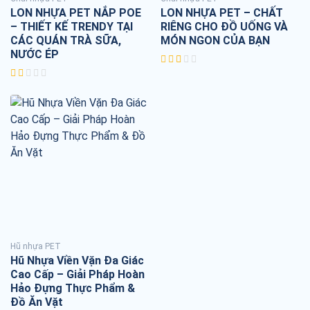
LON NHỰA PET NẮP POE
LON NHỰA PET – CHẤT
– THIẾT KẾ TRENDY TẠI
RIÊNG CHO ĐỒ UỐNG VÀ
CÁC QUÁN TRÀ SỮA,
MÓN NGON CỦA BẠN
NƯỚC ÉP
Hũ nhựa PET
Hũ Nhựa Viền Vặn Đa Giác
Cao Cấp – Giải Pháp Hoàn
Hảo Đựng Thực Phẩm &
Đồ Ăn Vặt