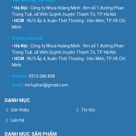
• Hà Nội
: Công ty Nhựa Hoàng Minh - Km số 1 đường Phan
Trọng Tuệ, xã Vĩnh Quỳnh, huyện Thanh Trì, TP. Hà Nội.
• HCM
: 96/5 Ấp 4, Xuân Thới Thượng - Hóc Môn, TP. Hồ Chí
Minh.
Xưởng sản xuất
• Hà Nội
: Công ty Nhựa Hoàng Minh - Km số 1 đường Phan
Trọng Tuệ, xã Vĩnh Quỳnh, huyện Thanh Trì, TP. Hà Nội.
• HCM
: 96/5 Ấp 4, Xuân Thới Thượng - Hóc Môn, TP. Hồ Chí
Minh.
Hotline:
0915 086 898
Email:
mrtuphat@gmail.com
DANH MỤC
Giới thiệu
Tin tức
Liên hệ
DANH MỤC SẢN PHẨM