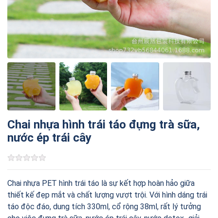
Chai nhựa hình trái táo đựng trà sữa,
nước ép trái cây
Chai nhựa PET hình trái táo là sự kết hợp hoàn hảo giữa
thiết kế đẹp mắt và chất lượng vượt trội. Với hình dáng trái
táo độc đáo, dung tích 330ml, cổ rộng 38ml, rất lý tưởng