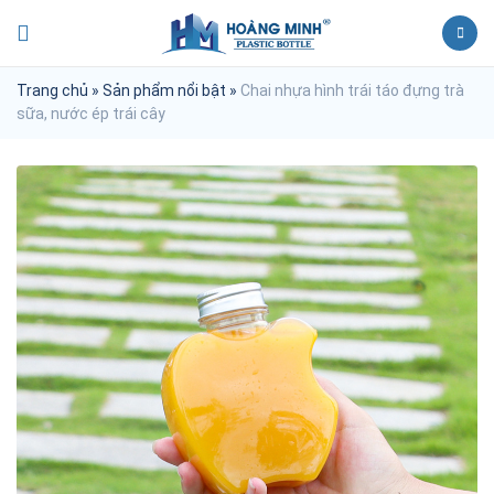
Trang chủ
»
Sản phẩm nổi bật
»
Chai nhựa hình trái táo đựng trà
sữa, nước ép trái cây