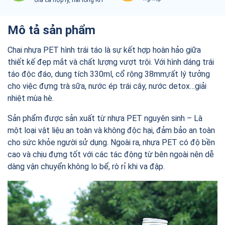
Mô tả sản phẩm
Chai nhựa PET hình trái táo là sự kết hợp hoàn hảo giữa
thiết kế đẹp mắt và chất lượng vượt trội. Với hình dáng trái
táo độc đáo, dung tích 330ml, cổ rộng 38mm,rất lý tưởng
cho việc đựng trà sữa, nước ép trái cây, nước detox…giải
nhiệt mùa hè.
Sản phẩm được sản xuất từ nhựa PET nguyên sinh – Là
một loại vật liệu an toàn và không độc hại, đảm bảo an toàn
cho sức khỏe người sử dụng. Ngoài ra, nhựa PET có độ bền
cao và chịu đựng tốt với các tác động từ bên ngoài nên dễ
dàng vận chuyển không lo bể, rò rỉ khi va đập.