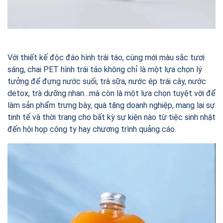
Với thiết kế độc đáo hình trái táo, cùng mới màu sắc tươi
sáng, chai PET hình trái táo không chỉ là một lựa chọn lý
tưởng để đựng nước suối, trà sữa, nước ép trái cây, nước
detox, trà dưỡng nhan…mà còn là một lựa chọn tuyệt vời để
làm sản phẩm trưng bày, quà tặng doanh nghiệp, mang lại sự
tinh tế và thời trang cho bất kỳ sự kiện nào từ tiệc sinh nhật
đến hội họp công ty hay chương trình quảng cáo.