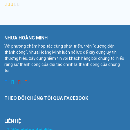
NHỰA HOÀNG MINH
Với phương châm hợp tác cùng phát triển, trên "đường đến
thành công", Nhựa Hoàng Minh luôn nỗ lực để xây dựng uy tín
thương hiệu, xây dựng niềm tin với khách hàng bởi chúng tôi hiểu
rằng sự thành công của đối tác chính là thành công của chúng
tôi.
THEO DÕI CHÚNG TÔI QUA FACEBOOK
LIÊN HỆ
Văn phòng đại diện