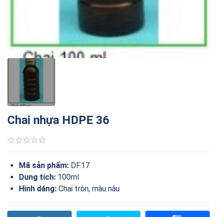
Chai nhựa HDPE 36
Mã sản phẩm:
DF.17
Dung tích:
100ml
Hình dáng:
Chai tròn, màu nâu