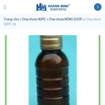
Trang chủ
»
Chai nhựa HDPE
»
Chai nhựa NÔNG DƯỢC
»
Chai nhựa
HDPE 36