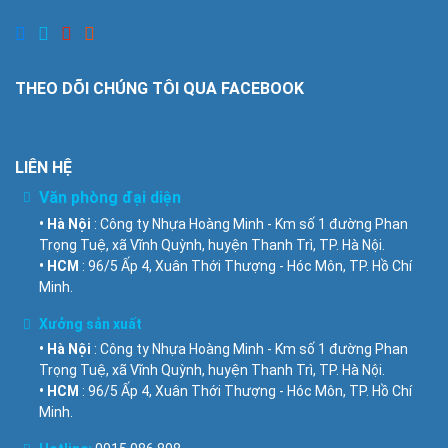
THEO DÕI CHÚNG TÔI QUA FACEBOOK
LIÊN HỆ
Văn phòng đại diện
• Hà Nội
: Công ty Nhựa Hoàng Minh - Km số 1 đường Phan
Trọng Tuệ, xã Vĩnh Quỳnh, huyện Thanh Trì, TP. Hà Nội.
• HCM
: 96/5 Ấp 4, Xuân Thới Thượng - Hóc Môn, TP. Hồ Chí
Minh.
Xưởng sản xuất
• Hà Nội
: Công ty Nhựa Hoàng Minh - Km số 1 đường Phan
Trọng Tuệ, xã Vĩnh Quỳnh, huyện Thanh Trì, TP. Hà Nội.
• HCM
: 96/5 Ấp 4, Xuân Thới Thượng - Hóc Môn, TP. Hồ Chí
Minh.