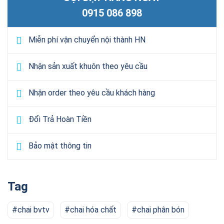
0915 086 898
Miễn phí vận chuyển nội thành HN
Nhận sản xuất khuôn theo yêu cầu
Nhận order theo yêu cầu khách hàng
Đổi Trả Hoàn Tiền
Bảo mật thông tin
Tag
chai bvtv
chai hóa chất
chai phân bón