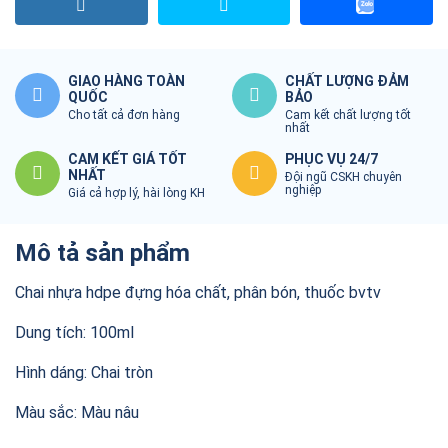
GIAO HÀNG TOÀN
CHẤT LƯỢNG ĐẢM
QUỐC
BẢO
Cho tất cả đơn hàng
Cam kết chất lượng tốt
nhất
CAM KẾT GIÁ TỐT
PHỤC VỤ 24/7
NHẤT
Đội ngũ CSKH chuyên
nghiệp
Giá cả hợp lý, hài lòng KH
Mô tả sản phẩm
Chai nhựa hdpe đựng hóa chất, phân bón, thuốc bvtv
Dung tích: 100ml
Hình dáng: Chai tròn
Màu sắc: Màu nâu