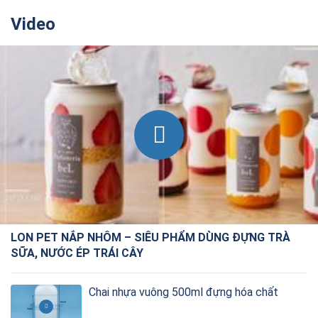
Video
LON PET NẮP NHÔM – SIÊU PHẨM DÙNG ĐỰNG TRÀ
SỮA, NƯỚC ÉP TRÁI CÂY
Chai nhựa vuông 500ml đựng hóa chất