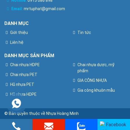
Hotline:
0915 086 898
Email:
mrtuphat@gmail.com
DANH MỤC
Giới thiệu
Tin tức
Liên hệ
DANH MỤC SẢN PHẨM
Chai nhựa HDPE
Chai nhựa dược, mỹ
phẩm
Chai nhựa PET
GIA CÔNG NHỰA
Hũ nhựa PET
Gia công khuôn mẫu
Hũ nhựa HDPE
© Bản quyền thuộc về Nhựa Hoàng Minh