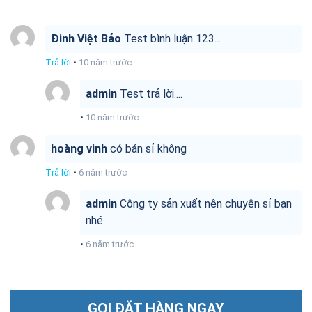
Đinh Việt Bảo
Test bình luận 123...
Trả lời
•
10 năm trước
admin
Test trả lời....
•
10 năm trước
hoàng vinh
có bán sỉ không
Trả lời
•
6 năm trước
admin
Công ty sản xuất nên chuyên sỉ bạn
nhé
•
6 năm trước
GỌI ĐẶT HÀNG NGAY