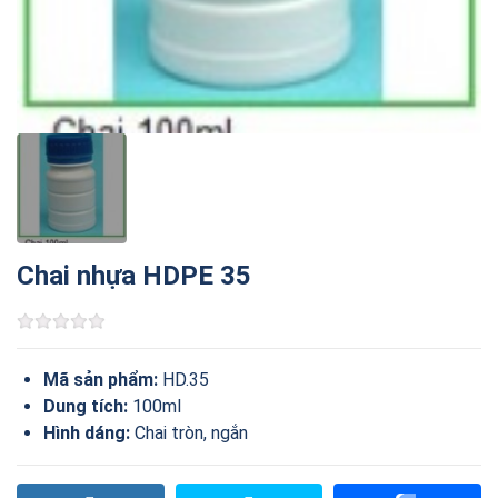
Chai nhựa HDPE 35
Mã sản phẩm:
HD.35
Dung tích:
100ml
Hình dáng:
Chai tròn, ngắn