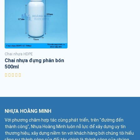
Chai nhựa HDPE
Chai nhựa đựng phân bón
500ml
NHỰA HOÀNG MINH
Với phương châm hợp tác cùng phát triển, trên "đường đến
thành công", Nhựa Hoàng Minh luôn nỗ lực để xây dựng uy tín
thương hiệu, xây dựng niềm tin với khách hàng bởi chúng tôi hiểu
rằng sự thành công của đối tác chính là thành công của chúng