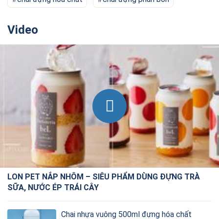
Video
LON PET NẮP NHÔM – SIÊU PHẨM DÙNG ĐỰNG TRÀ
SỮA, NƯỚC ÉP TRÁI CÂY
Chai nhựa vuông 500ml đựng hóa chất