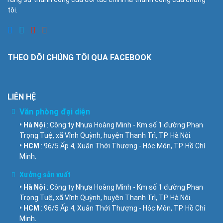
tôi.
THEO DÕI CHÚNG TÔI QUA FACEBOOK
LIÊN HỆ
Văn phòng đại diện
• Hà Nội
: Công ty Nhựa Hoàng Minh - Km số 1 đường Phan
Trọng Tuệ, xã Vĩnh Quỳnh, huyện Thanh Trì, TP. Hà Nội.
• HCM
: 96/5 Ấp 4, Xuân Thới Thượng - Hóc Môn, TP. Hồ Chí
Minh.
Xưởng sản xuất
• Hà Nội
: Công ty Nhựa Hoàng Minh - Km số 1 đường Phan
Trọng Tuệ, xã Vĩnh Quỳnh, huyện Thanh Trì, TP. Hà Nội.
• HCM
: 96/5 Ấp 4, Xuân Thới Thượng - Hóc Môn, TP. Hồ Chí
Minh.