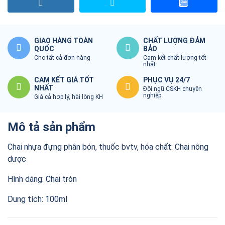
GIAO HÀNG TOÀN
CHẤT LƯỢNG ĐẢM
QUỐC
BẢO
Cho tất cả đơn hàng
Cam kết chất lượng tốt
nhất
CAM KẾT GIÁ TỐT
PHỤC VỤ 24/7
NHẤT
Đội ngũ CSKH chuyên
nghiệp
Giá cả hợp lý, hài lòng KH
Mô tả sản phẩm
Chai nhựa đựng phân bón, thuốc bvtv, hóa chất: Chai nông
dược
Hình dáng: Chai tròn
Dung tích: 100ml