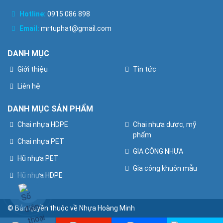
Hotline:
0915 086 898
Email:
mrtuphat@gmail.com
DANH MỤC
Giới thiệu
Tin tức
Liên hệ
DANH MỤC SẢN PHẨM
Chai nhựa HDPE
Chai nhựa dược, mỹ
phẩm
Chai nhựa PET
GIA CÔNG NHỰA
Hũ nhựa PET
Gia công khuôn mẫu
Hũ nhựa HDPE
© Bản quyền thuộc về Nhựa Hoàng Minh