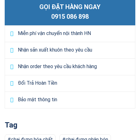
GỌI ĐẶT HÀNG NGAY
0915 086 898
Miễn phí vận chuyển nội thành HN
Nhận sản xuất khuôn theo yêu cầu
Nhận order theo yêu cầu khách hàng
Đổi Trả Hoàn Tiền
Bảo mật thông tin
Tag
chai đựng hóa chất
chai đựng phân bón