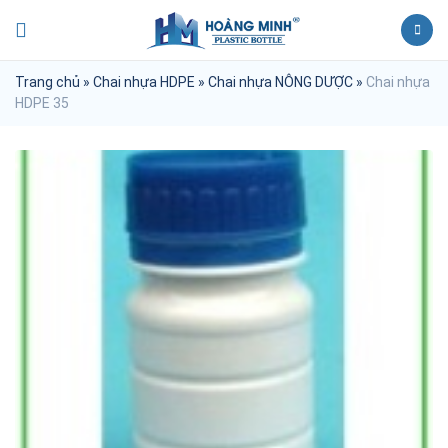
Trang chủ
»
Chai nhựa HDPE
»
Chai nhựa NÔNG DƯỢC
»
Chai nhựa
HDPE 35