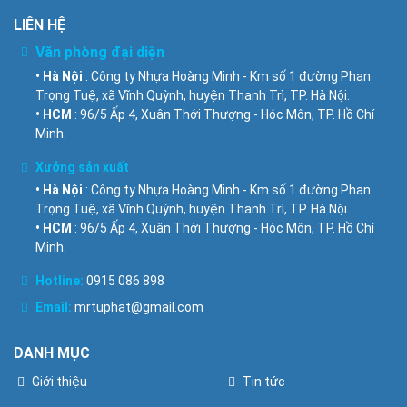
LIÊN HỆ
Văn phòng đại diện
• Hà Nội
: Công ty Nhựa Hoàng Minh - Km số 1 đường Phan
Trọng Tuệ, xã Vĩnh Quỳnh, huyện Thanh Trì, TP. Hà Nội.
• HCM
: 96/5 Ấp 4, Xuân Thới Thượng - Hóc Môn, TP. Hồ Chí
Minh.
Xưởng sản xuất
• Hà Nội
: Công ty Nhựa Hoàng Minh - Km số 1 đường Phan
Trọng Tuệ, xã Vĩnh Quỳnh, huyện Thanh Trì, TP. Hà Nội.
• HCM
: 96/5 Ấp 4, Xuân Thới Thượng - Hóc Môn, TP. Hồ Chí
Minh.
Hotline:
0915 086 898
Email:
mrtuphat@gmail.com
DANH MỤC
Giới thiệu
Tin tức