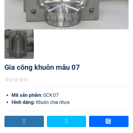
Gia công khuôn mẫu 07
Mã sản phẩm:
GCK.07
Hình dáng:
Khuôn chai nhựa