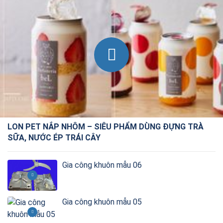
LON PET NẮP NHÔM – SIÊU PHẨM DÙNG ĐỰNG TRÀ
SỮA, NƯỚC ÉP TRÁI CÂY
Gia công khuôn mẫu 06
Gia công khuôn mẫu 05