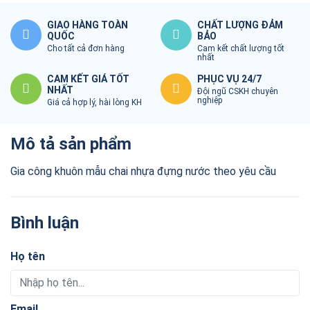
GIAO HÀNG TOÀN
CHẤT LƯỢNG ĐẢM
QUỐC
BẢO
Cho tất cả đơn hàng
Cam kết chất lượng tốt
nhất
CAM KẾT GIÁ TỐT
PHỤC VỤ 24/7
NHẤT
Đội ngũ CSKH chuyên
nghiệp
Giá cả hợp lý, hài lòng KH
Mô tả sản phẩm
Gia công khuôn mẫu chai nhựa đựng nước theo yêu cầu
Bình luận
Họ tên
Email