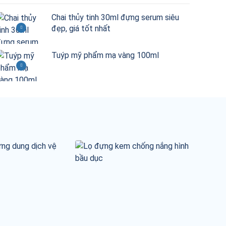
Chai thủy tinh 30ml đựng serum siêu
đẹp, giá tốt nhất
Tuýp mỹ phẩm mạ vàng 100ml