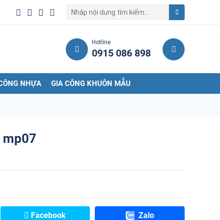
Hotline
0915 086 898
 CÔNG NHỰA
GIA CÔNG KHUÔN MẪU
E mp07
Facebook
Zalo