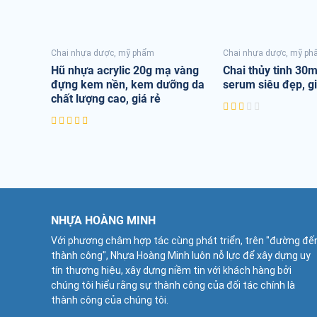
Chai nhựa dược, mỹ phẩm
Chai nhựa dược, mỹ p
Hũ nhựa acrylic 20g mạ vàng
Chai thủy tinh 30
đựng kem nền, kem dưỡng da
serum siêu đẹp, gi
chất lượng cao, giá rẻ
NHỰA HOÀNG MINH
Với phương châm hợp tác cùng phát triển, trên "đường đế
thành công", Nhựa Hoàng Minh luôn nỗ lực để xây dựng uy
tín thương hiệu, xây dựng niềm tin với khách hàng bởi
chúng tôi hiểu rằng sự thành công của đối tác chính là
thành công của chúng tôi.