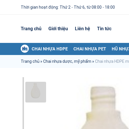
Thời gian hoạt động: Thứ 2 - Thứ 6, từ 08:00 - 18:00
Trang chủ
Giới thiệu
Liên hệ
Tin tức
CHAI NHỰA HDPE
CHAI NHỰA PET
HŨ NHỰ
Trang chủ
»
Chai nhựa dược, mỹ phẩm
»
Chai nhựa HDPE 