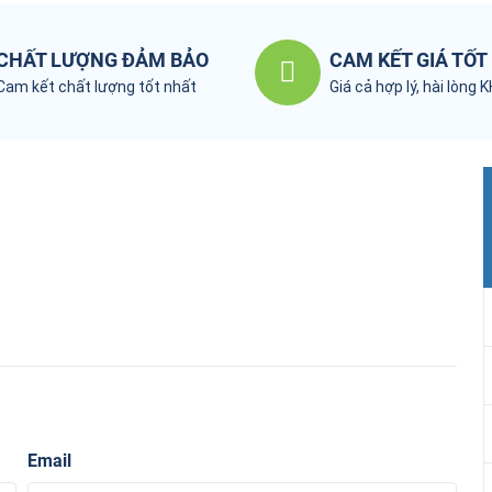
CHẤT LƯỢNG ĐẢM BẢO
CAM KẾT GIÁ TỐT
Cam kết chất lượng tốt nhất
Giá cả hợp lý, hài lòng 
Email