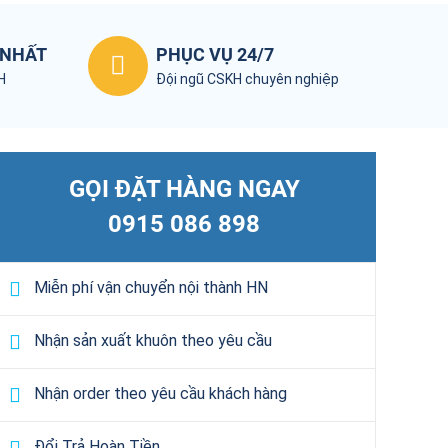
 NHẤT
PHỤC VỤ 24/7
KH
Đội ngũ CSKH chuyên nghiệp
GỌI ĐẶT HÀNG NGAY
0915 086 898
Miễn phí vận chuyển nội thành HN
Nhận sản xuất khuôn theo yêu cầu
Nhận order theo yêu cầu khách hàng
Đổi Trả Hoàn Tiền