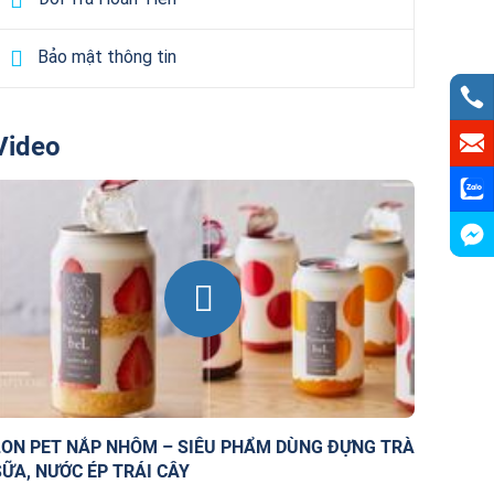
Bảo mật thông tin
Video
LON PET NẮP NHÔM – SIÊU PHẨM DÙNG ĐỰNG TRÀ
SỮA, NƯỚC ÉP TRÁI CÂY