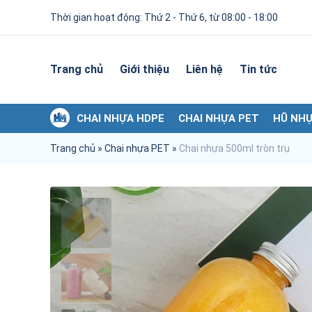
Thời gian hoạt động: Thứ 2 - Thứ 6, từ 08:00 - 18:00
Trang chủ
Giới thiệu
Liên hệ
Tin tức
CHAI NHỰA HDPE
CHAI NHỰA PET
HŨ NHỰ
Trang chủ
»
Chai nhựa PET
»
Chai nhựa 500ml tròn trụ