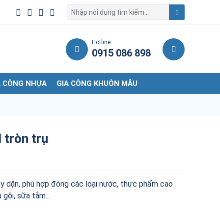
Hotline
0915 086 898
A CÔNG NHỰA
GIA CÔNG KHUÔN MẪU
 tròn trụ
ày dặn, phù hợp đóng các loại nước, thực phẩm cao
gội, sữa tắm...