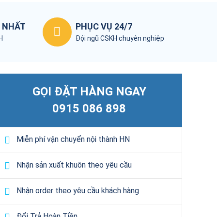
T NHẤT
PHỤC VỤ 24/7
KH
Đội ngũ CSKH chuyên nghiệp
GỌI ĐẶT HÀNG NGAY
0915 086 898
Miễn phí vận chuyển nội thành HN
Nhận sản xuất khuôn theo yêu cầu
Nhận order theo yêu cầu khách hàng
Đổi Trả Hoàn Tiền