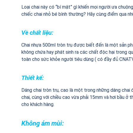
Loại chai này có “bí mật” gì khiến mọi người ưa chuộ
chiếc chai nhỏ bé bình thường? Hãy cùng điểm qua nh
Về chất liệu:
Chai nhựa 500ml tròn trụ được biết đến là một sản 
không chứa hay phát sinh ra các chất độc hại trong qu
toàn cho sức khỏe người tiêu dùng ( có đầy đủ CNA
Thiết kế:
Dáng chai tròn trụ, cao là một trong những dáng chai đẹ
chai, cùng với chiều cao vừa phải 15mm và hơi bầu ở 
cho khách hàng.
Không ám mùi: