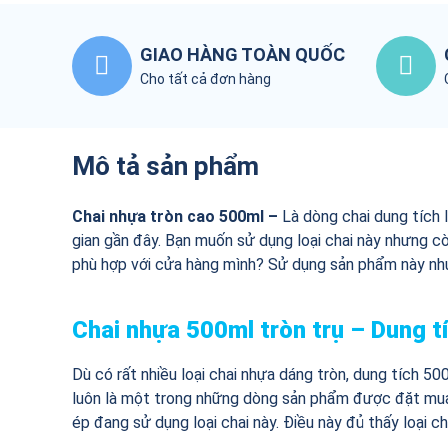
GIAO HÀNG TOÀN QUỐC
Cho tất cả đơn hàng
Mô tả sản phẩm
Chai nhựa tròn cao 500ml –
Là dòng chai dung tích 
gian gần đây. Bạn muốn sử dụng loại chai này nhưng c
phù hợp với cửa hàng mình? Sử dụng sản phẩm này như
Chai nhựa
500ml
tròn trụ – Dung t
Dù có rất nhiều loại chai nhựa dáng tròn, dung tích 5
luôn là một trong những dòng sản phẩm được đặt mua 
ép đang sử dụng loại chai này. Điều này đủ thấy loại c