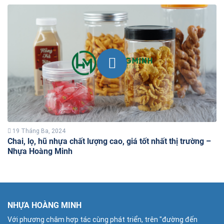
19 Tháng Ba, 2024
Chai, lọ, hũ nhựa chất lượng cao, giá tốt nhất thị trường –
Nhựa Hoàng Minh
NHỰA HOÀNG MINH
Với phương châm hợp tác cùng phát triển, trên "đường đến