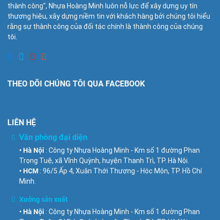
thành công", Nhựa Hoàng Minh luôn nỗ lực để xây dựng uy tín
thương hiệu, xây dựng niềm tin với khách hàng bởi chúng tôi hiểu
rằng sự thành công của đối tác chính là thành công của chúng
tôi.
THEO DÕI CHÚNG TÔI QUA FACEBOOK
LIÊN HỆ
Văn phòng đại diện
• Hà Nội
: Công ty Nhựa Hoàng Minh - Km số 1 đường Phan
Trọng Tuệ, xã Vĩnh Quỳnh, huyện Thanh Trì, TP. Hà Nội.
• HCM
: 96/5 Ấp 4, Xuân Thới Thượng - Hóc Môn, TP. Hồ Chí
Minh.
Xưởng sản xuất
• Hà Nội
: Công ty Nhựa Hoàng Minh - Km số 1 đường Phan