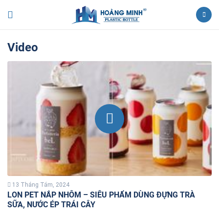
Video
13 Tháng Tám, 2024
LON PET NẮP NHÔM – SIÊU PHẨM DÙNG ĐỰNG TRÀ
SỮA, NƯỚC ÉP TRÁI CÂY