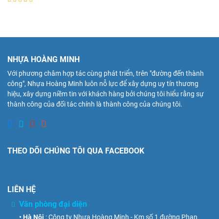
NHỰA HOÀNG MINH
Với phương châm hợp tác cùng phát triển, trên "đường đến thành
công", Nhựa Hoàng Minh luôn nỗ lực để xây dựng uy tín thương
hiệu, xây dựng niềm tin với khách hàng bởi chúng tôi hiểu rằng sự
thành công của đối tác chính là thành công của chúng tôi.
THEO DÕI CHÚNG TÔI QUA FACEBOOK
LIÊN HỆ
Văn phòng đại diện
• Hà Nội
: Công ty Nhựa Hoàng Minh - Km số 1 đường Phan