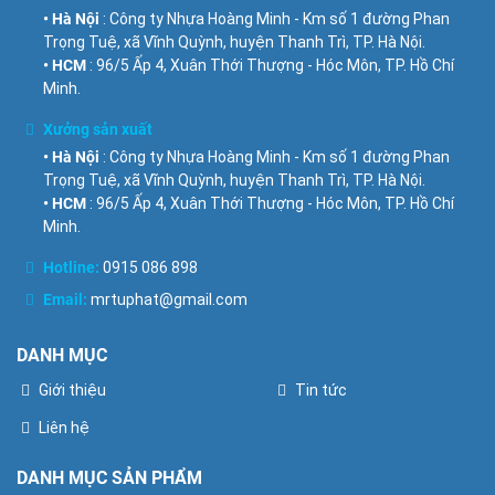
• Hà Nội
: Công ty Nhựa Hoàng Minh - Km số 1 đường Phan
Trọng Tuệ, xã Vĩnh Quỳnh, huyện Thanh Trì, TP. Hà Nội.
• HCM
: 96/5 Ấp 4, Xuân Thới Thượng - Hóc Môn, TP. Hồ Chí
Minh.
Xưởng sản xuất
• Hà Nội
: Công ty Nhựa Hoàng Minh - Km số 1 đường Phan
Trọng Tuệ, xã Vĩnh Quỳnh, huyện Thanh Trì, TP. Hà Nội.
• HCM
: 96/5 Ấp 4, Xuân Thới Thượng - Hóc Môn, TP. Hồ Chí
Minh.
Hotline:
0915 086 898
Email:
mrtuphat@gmail.com
DANH MỤC
Giới thiệu
Tin tức
Liên hệ
DANH MỤC SẢN PHẨM