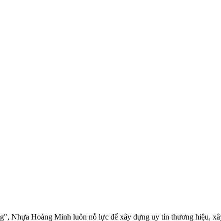
g", Nhựa Hoàng Minh luôn nỗ lực để xây dựng uy tín thương hiệu, xây