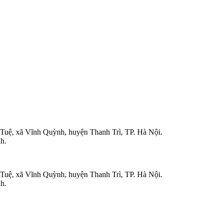
uệ, xã Vĩnh Quỳnh, huyện Thanh Trì, TP. Hà Nội.
h.
uệ, xã Vĩnh Quỳnh, huyện Thanh Trì, TP. Hà Nội.
h.