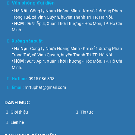
Văn phòng đại diện
• Hà Nội
: Công ty Nhựa Hoàng Minh - Km số 1 đường Phan
Trọng Tuệ, xã Vĩnh Quỳnh, huyện Thanh Trì, TP. Hà Nội.
• HCM
: 96/5 Ấp 4, Xuân Thới Thượng - Hóc Môn, TP. Hồ Chí
Minh.
Xưởng sản xuất
• Hà Nội
: Công ty Nhựa Hoàng Minh - Km số 1 đường Phan
Trọng Tuệ, xã Vĩnh Quỳnh, huyện Thanh Trì, TP. Hà Nội.
• HCM
: 96/5 Ấp 4, Xuân Thới Thượng - Hóc Môn, TP. Hồ Chí
Minh.
Hotline:
0915 086 898
Email:
mrtuphat@gmail.com
DANH MỤC
Giới thiệu
Tin tức
Liên hệ