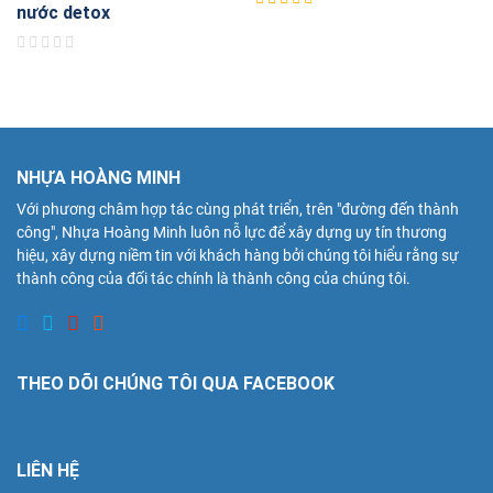
nước detox
NHỰA HOÀNG MINH
Với phương châm hợp tác cùng phát triển, trên "đường đến thành
công", Nhựa Hoàng Minh luôn nỗ lực để xây dựng uy tín thương
hiệu, xây dựng niềm tin với khách hàng bởi chúng tôi hiểu rằng sự
thành công của đối tác chính là thành công của chúng tôi.
THEO DÕI CHÚNG TÔI QUA FACEBOOK
LIÊN HỆ