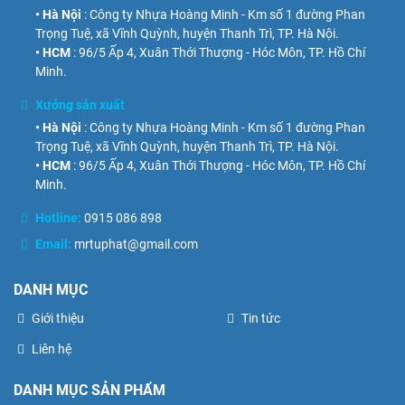
• Hà Nội
: Công ty Nhựa Hoàng Minh - Km số 1 đường Phan
Trọng Tuệ, xã Vĩnh Quỳnh, huyện Thanh Trì, TP. Hà Nội.
• HCM
: 96/5 Ấp 4, Xuân Thới Thượng - Hóc Môn, TP. Hồ Chí
Minh.
Xưởng sản xuất
• Hà Nội
: Công ty Nhựa Hoàng Minh - Km số 1 đường Phan
Trọng Tuệ, xã Vĩnh Quỳnh, huyện Thanh Trì, TP. Hà Nội.
• HCM
: 96/5 Ấp 4, Xuân Thới Thượng - Hóc Môn, TP. Hồ Chí
Minh.
Hotline:
0915 086 898
Email:
mrtuphat@gmail.com
DANH MỤC
Giới thiệu
Tin tức
Liên hệ
DANH MỤC SẢN PHẨM