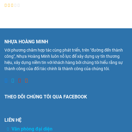
NHỰA HOÀNG MINH
Với phương châm hợp tác cùng phát triển, trên "đường đến thành
công", Nhựa Hoàng Minh luôn nỗ lực để xây dựng uy tín thương
hiệu, xây dựng niềm tin với khách hàng bởi chúng tôi hiểu rằng sự
thành công của đối tác chính là thành công của chúng tôi.
THEO DÕI CHÚNG TÔI QUA FACEBOOK
LIÊN HỆ
Văn phòng đại diện