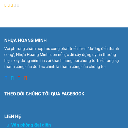
NHỰA HOÀNG MINH
Với phương châm hợp tác cùng phát triển, trên "đường đến thành
công", Nhựa Hoàng Minh luôn nỗ lực để xây dựng uy tín thương
hiệu, xây dựng niềm tin với khách hàng bởi chúng tôi hiểu rằng sự
thành công của đối tác chính là thành công của chúng tôi.
THEO DÕI CHÚNG TÔI QUA FACEBOOK
LIÊN HỆ
Văn phòng đại diện