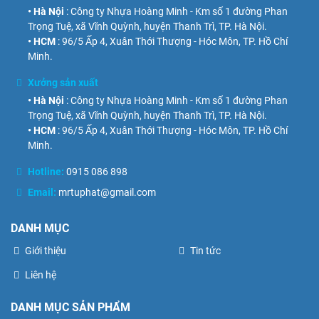
• Hà Nội
: Công ty Nhựa Hoàng Minh - Km số 1 đường Phan
Trọng Tuệ, xã Vĩnh Quỳnh, huyện Thanh Trì, TP. Hà Nội.
• HCM
: 96/5 Ấp 4, Xuân Thới Thượng - Hóc Môn, TP. Hồ Chí
Minh.
Xưởng sản xuất
• Hà Nội
: Công ty Nhựa Hoàng Minh - Km số 1 đường Phan
Trọng Tuệ, xã Vĩnh Quỳnh, huyện Thanh Trì, TP. Hà Nội.
• HCM
: 96/5 Ấp 4, Xuân Thới Thượng - Hóc Môn, TP. Hồ Chí
Minh.
Hotline:
0915 086 898
Email:
mrtuphat@gmail.com
DANH MỤC
Giới thiệu
Tin tức
Liên hệ
DANH MỤC SẢN PHẨM