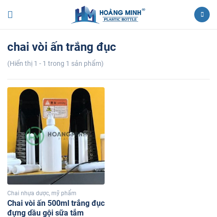
chai vòi ấn trắng đục
(Hiển thị 1 - 1 trong 1 sản phẩm)
Chai nhựa dược, mỹ phẩm
Chai vòi ấn 500ml trắng đục
đựng dầu gội sữa tắm