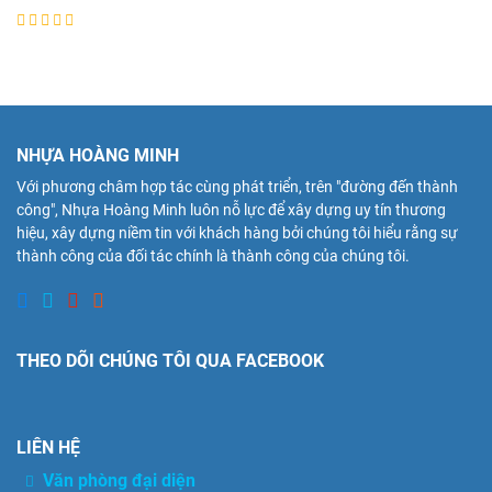
NHỰA HOÀNG MINH
Với phương châm hợp tác cùng phát triển, trên "đường đến thành
công", Nhựa Hoàng Minh luôn nỗ lực để xây dựng uy tín thương
hiệu, xây dựng niềm tin với khách hàng bởi chúng tôi hiểu rằng sự
thành công của đối tác chính là thành công của chúng tôi.
THEO DÕI CHÚNG TÔI QUA FACEBOOK
LIÊN HỆ
Văn phòng đại diện