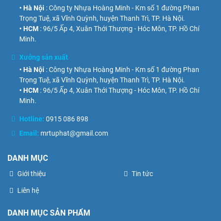
• Hà Nội
: Công ty Nhựa Hoàng Minh - Km số 1 đường Phan
Trọng Tuệ, xã Vĩnh Quỳnh, huyện Thanh Trì, TP. Hà Nội.
• HCM
: 96/5 Ấp 4, Xuân Thới Thượng - Hóc Môn, TP. Hồ Chí
Minh.
Xưởng sản xuất
• Hà Nội
: Công ty Nhựa Hoàng Minh - Km số 1 đường Phan
Trọng Tuệ, xã Vĩnh Quỳnh, huyện Thanh Trì, TP. Hà Nội.
• HCM
: 96/5 Ấp 4, Xuân Thới Thượng - Hóc Môn, TP. Hồ Chí
Minh.
Hotline:
0915 086 898
Email:
mrtuphat@gmail.com
DANH MỤC
Giới thiệu
Tin tức
Liên hệ
DANH MỤC SẢN PHẨM