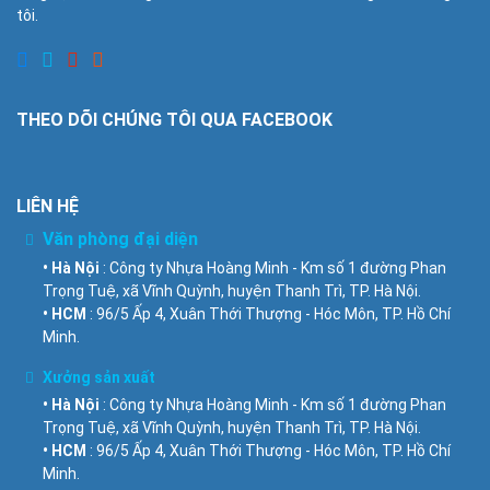
tôi.
THEO DÕI CHÚNG TÔI QUA FACEBOOK
LIÊN HỆ
Văn phòng đại diện
• Hà Nội
: Công ty Nhựa Hoàng Minh - Km số 1 đường Phan
Trọng Tuệ, xã Vĩnh Quỳnh, huyện Thanh Trì, TP. Hà Nội.
• HCM
: 96/5 Ấp 4, Xuân Thới Thượng - Hóc Môn, TP. Hồ Chí
Minh.
Xưởng sản xuất
• Hà Nội
: Công ty Nhựa Hoàng Minh - Km số 1 đường Phan
Trọng Tuệ, xã Vĩnh Quỳnh, huyện Thanh Trì, TP. Hà Nội.
• HCM
: 96/5 Ấp 4, Xuân Thới Thượng - Hóc Môn, TP. Hồ Chí
Minh.