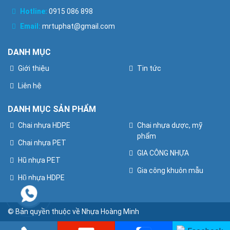
Hotline:
0915 086 898
Email:
mrtuphat@gmail.com
DANH MỤC
Giới thiệu
Tin tức
Liên hệ
DANH MỤC SẢN PHẨM
Chai nhựa HDPE
Chai nhựa dược, mỹ
phẩm
Chai nhựa PET
GIA CÔNG NHỰA
Hũ nhựa PET
Gia công khuôn mẫu
Hũ nhựa HDPE
© Bản quyền thuộc về Nhựa Hoàng Minh