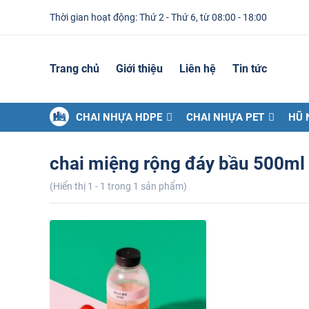
Thời gian hoạt động: Thứ 2 - Thứ 6, từ 08:00 - 18:00
Trang chủ
Giới thiệu
Liên hệ
Tin tức
CHAI NHỰA HDPE
CHAI NHỰA PET
HŨ 
chai miệng rộng đáy bầu 500ml
(Hiển thị 1 - 1 trong 1 sản phẩm)