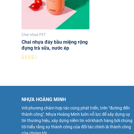
Chai nhựa PET
Chai nhựa đáy bầu miệng rộng
đựng trà sữa, nước ép
NHỰA HOÀNG MINH
Với phương châm hợp tác cùng phát triển, trên "đường đến
thành công", Nhựa Hoàng Minh luôn nỗ lực để xây dựng uy
tín thương hiệu, xây dựng niềm tin với khách hàng bởi chúng
tôi hiểu rằng sự thành công của đối tác chính là thành công
của chúng tôi.