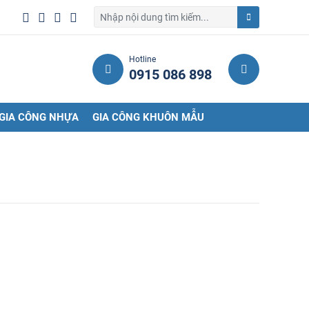
Hotline
0915 086 898
GIA CÔNG NHỰA
GIA CÔNG KHUÔN MẪU