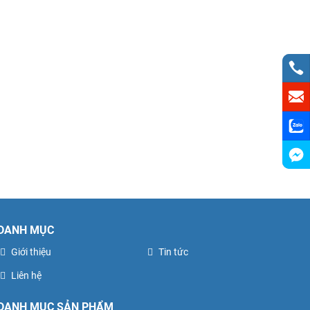
DANH MỤC
Giới thiệu
Tin tức
Liên hệ
DANH MỤC SẢN PHẨM