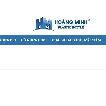
NHỰA PET
HŨ NHỰA HDPE
CHAI NHỰA DƯỢC, MỸ PHẨM