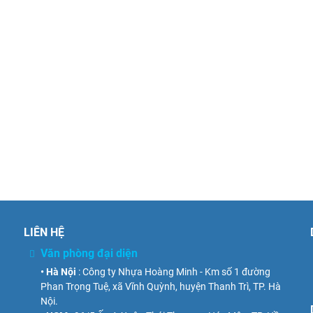
LIÊN HỆ
Văn phòng đại diện
• Hà Nội
: Công ty Nhựa Hoàng Minh - Km số 1 đường
Phan Trọng Tuệ, xã Vĩnh Quỳnh, huyện Thanh Trì, TP. Hà
Nội.