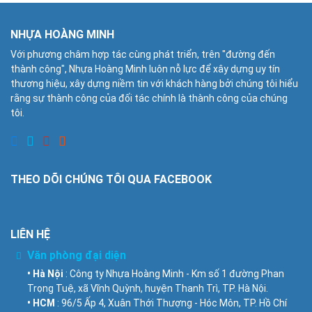
NHỰA HOÀNG MINH
Với phương châm hợp tác cùng phát triển, trên "đường đến
thành công", Nhựa Hoàng Minh luôn nỗ lực để xây dựng uy tín
thương hiệu, xây dựng niềm tin với khách hàng bởi chúng tôi hiểu
rằng sự thành công của đối tác chính là thành công của chúng
tôi.
THEO DÕI CHÚNG TÔI QUA FACEBOOK
LIÊN HỆ
Văn phòng đại diện
• Hà Nội
: Công ty Nhựa Hoàng Minh - Km số 1 đường Phan
Trọng Tuệ, xã Vĩnh Quỳnh, huyện Thanh Trì, TP. Hà Nội.
• HCM
: 96/5 Ấp 4, Xuân Thới Thượng - Hóc Môn, TP. Hồ Chí