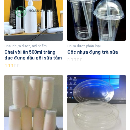
Chai nhựa dược, mỹ phẩm
Chưa được phân loại
Chai vòi ấn 500ml trắng
Cốc nhựa đựng trà sữa
đục đựng dầu gội sữa tắm