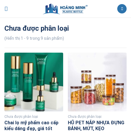
Chưa được phân loại
(Hiển thị 1 - 9 trong 9 sản phẩm)
Chưa được phân loại
Chưa được phân loại
Chai lọ mỹ phẩm cao cấp
HŨ PET NẮP NHỰA ĐỰNG
kiểu dáng đẹp, giá tốt
BÁNH, MỨT, KẸO