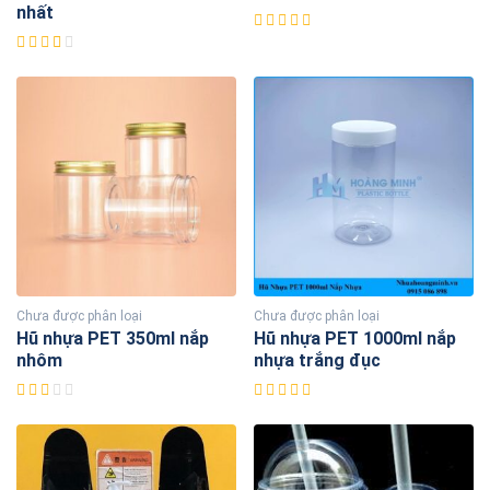
nhất
Chưa được phân loại
Chưa được phân loại
Hũ nhựa PET 350ml nắp
Hũ nhựa PET 1000ml nắp
nhôm
nhựa trắng đục